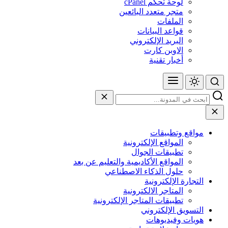
لوحة تحكم cPanel
متجر متعدد البائعين
الملفات
قواعد البيانات
البريد الإلكتروني
الاوبن كارت
أخبار تقنية
مواقع وتطبيقات
المواقع الإلكترونية
تطبيقات الجوال
المواقع الأكاديمية والتعليم عن بعد
حلول الذكاء الاصطناعي
التجارة الإلكترونية
المتاجر الالكترونية
تطبيقات المتاجر الإلكترونية
التسويق الإلكتروني
هويات وفيديوهات