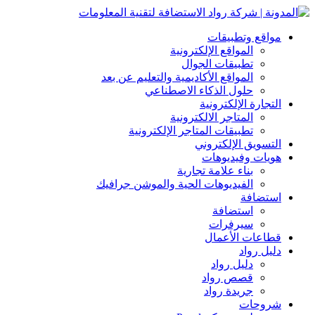
مواقع وتطبيقات
المواقع الإلكترونية
تطبيقات الجوال
المواقع الأكاديمية والتعليم عن بعد
حلول الذكاء الاصطناعي
التجارة الإلكترونية
المتاجر الالكترونية
تطبيقات المتاجر الإلكترونية
التسويق الإلكتروني
هويات وفيديوهات
بناء علامة تجارية
الفيديوهات الحية والموشن جرافيك
استضافة
استضافة
سيرفرات
قطاعات الأعمال
دليل رواد
دليل رواد
قصص رواد
جريدة رواد
شروحات