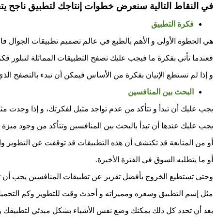
في النقاط التالية سنعرض خطوات إنتاجك لتطبيق ناجح يتجا
فكرة التطبيق
هي الخطوة الأولى و الأهم بالطبع في عالم
تصميم تطبيقات الجوال
فال
فعندما تأتي بفكرة ما فيجب عليك تصفح التطبيقات المماثلة لتبلور ف
و إذا لم تستطع الإتيان بفكرة من الأساس فيمكن أن تبدء بالتصفح ال
البحث بين المنافسين
يجب عليك أن تبدأ و تتأكد من عدم تواجد مثيل لفكرتك، و إذا وجدت مثيل
يجب عليك عندها أن تبدأ بالبحث بين المنافسين وتتأكد من وجود ميزة
أو من المتابعة قد تكتشف أن هذه التطبيقات قد توقفت عن التطوير والت
أو ما يتطلبه السوق في الفترة الأخيرة.
وحتى تستطيع الخروج بأفضل تقرير عن تطبيقات المنافسين يجب أن 
مثل إسم التطبيق وسعره ومميزاته و أحدث وقت للتطوير وكم التحميل 
بعد أن تحدد كل ذلك يمكنك وضع نفس الأشياء بشكل مبدئي لتطبيقك ومن