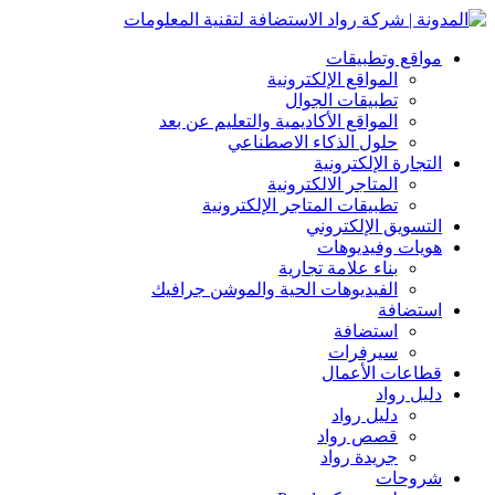
مواقع وتطبيقات
المواقع الإلكترونية
تطبيقات الجوال
المواقع الأكاديمية والتعليم عن بعد
حلول الذكاء الاصطناعي
التجارة الإلكترونية
المتاجر الالكترونية
تطبيقات المتاجر الإلكترونية
التسويق الإلكتروني
هويات وفيديوهات
بناء علامة تجارية
الفيديوهات الحية والموشن جرافيك
استضافة
استضافة
سيرفرات
قطاعات الأعمال
دليل رواد
دليل رواد
قصص رواد
جريدة رواد
شروحات