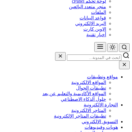
لوحة تحكم cPanel
متجر متعدد البائعين
الملفات
قواعد البيانات
البريد الإلكتروني
الاوبن كارت
أخبار تقنية
مواقع وتطبيقات
المواقع الإلكترونية
تطبيقات الجوال
المواقع الأكاديمية والتعليم عن بعد
حلول الذكاء الاصطناعي
التجارة الإلكترونية
المتاجر الالكترونية
تطبيقات المتاجر الإلكترونية
التسويق الإلكتروني
هويات وفيديوهات