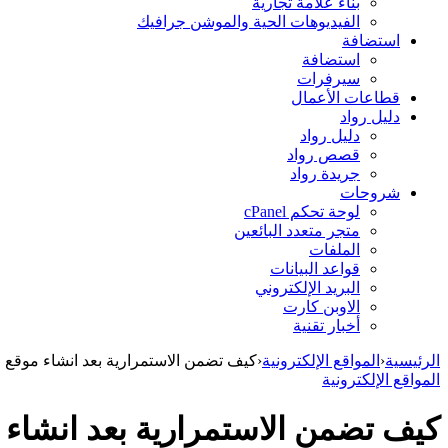
بناء علامة تجارية
الفيديوهات الحية والموشن جرافيك
استضافة
استضافة
سيرفرات
قطاعات الأعمال
دليل رواد
دليل رواد
قصص رواد
جريدة رواد
شروحات
لوحة تحكم cPanel
متجر متعدد البائعين
الملفات
قواعد البيانات
البريد الإلكتروني
الاوبن كارت
أخبار تقنية
الرئيسية
‹
المواقع الإلكترونية
‹
كيف تضمن الاستمرارية بعد انشاء موقع ا
المواقع الإلكترونية
كيف تضمن الاستمرارية بعد انشاء 