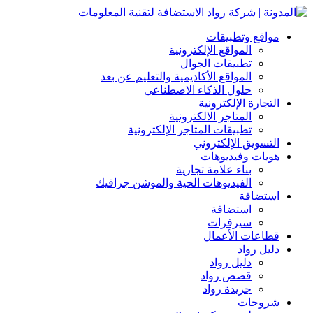
مواقع وتطبيقات
المواقع الإلكترونية
تطبيقات الجوال
المواقع الأكاديمية والتعليم عن بعد
حلول الذكاء الاصطناعي
التجارة الإلكترونية
المتاجر الالكترونية
تطبيقات المتاجر الإلكترونية
التسويق الإلكتروني
هويات وفيديوهات
بناء علامة تجارية
الفيديوهات الحية والموشن جرافيك
استضافة
استضافة
سيرفرات
قطاعات الأعمال
دليل رواد
دليل رواد
قصص رواد
جريدة رواد
شروحات