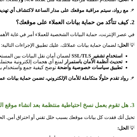
📌
مع رواد، سيتم مراقبة موقعك على مدار الساعة لاكتشاف أي تهديدا
2. كيف تتأكد من حماية بيانات العملاء على موقعك؟
في عصر الإنترنت، حماية البيانات الشخصية للعملاء أمر في غاية الأه
💡
الحل:
لضمان حماية بيانات عملائك، عليك تطبيق الإجراءات التالية:
استخدام تشفير SSL/TLS
لضمان أمان نقل البيانات بين المستخ
تحديث أنظمة الأمان باستمرار
لمنع أي هجمات إلكترونية محتملة
تطبيق سياسات خصوصية واضحة
توضح كيفية جمع واستخدام بيا
📌
رواد تقدم حلولًا متكاملة للأمان الإلكتروني، تضمن حماية بيانات عملا
3. هل تقوم بعمل نسخ احتياطية منتظمة بعد انشاء موقع الكتروني؟
تخيل أنك فقدت كل بيانات موقعك بسبب خلل تقني أو اختراق أمن. الحل
💡
الحل: