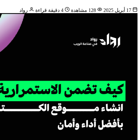
17 أبريل 2025
128 مشاهدة
4 دقيقة قراءة
رواد