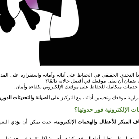
يبدأ التحدي الحقيقي في الحفاظ على أدائه وأمانه واستقراره على ا
 ضمان أن يبقى موقعك في أفضل حالاته دائمًا؟
 خدمات متكاملة للحفاظ على موقعك الإلكتروني بكفاءة وأمان.
ارية موقعك وتحسين أدائه، مع التركيز على
الصيانة والتحديثات الدوري
اف المبكر للأعطال والهجمات الإلكترونية
، حيث يمكن أن تؤدي الثغرا
تي تعمل على تحليل أداء الموقع وكشف أي مشاكل تقنية فور حدوثها.