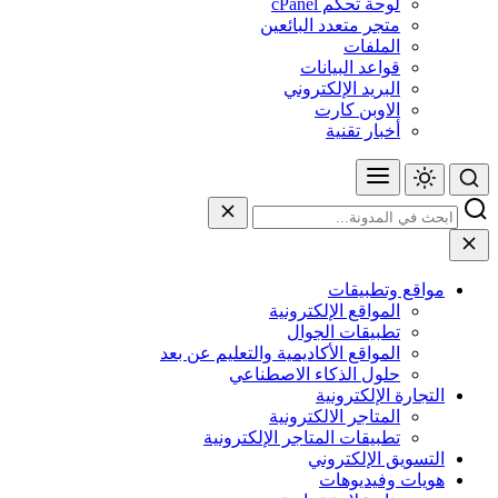
لوحة تحكم cPanel
متجر متعدد البائعين
الملفات
قواعد البيانات
البريد الإلكتروني
الاوبن كارت
أخبار تقنية
مواقع وتطبيقات
المواقع الإلكترونية
تطبيقات الجوال
المواقع الأكاديمية والتعليم عن بعد
حلول الذكاء الاصطناعي
التجارة الإلكترونية
المتاجر الالكترونية
تطبيقات المتاجر الإلكترونية
التسويق الإلكتروني
هويات وفيديوهات