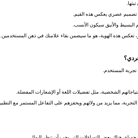
تبثها.
دام تصميم عصري يعكس هذه القيم.
 البسيط والأنيق سيكون الأنسب.
، تعكس هذه الهوية، هو ما سيضمن بقاء علامتك في ذهن المستخدمين.
 تجربة المستخدم.
تياجاتهم الشخصية، مثل تفضيلات اللغة أو الإشعارات المفضلة.
تجربة، مما يزيد من ولائهم ويحفزهم على التفاعل المستمر مع التطبي
جميلة، هناك بعض التساؤلات التي يجب أن تنظر إليها!