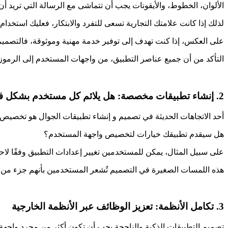
الألوان، الخطوط، والأيقونات يجب أن تتماشى مع الرسالة التي تريد أن 
لذلك إذا كانت علامتك التجارية تسعى للتفرد والابتكار، فعليك استخ
على العكس، إذا كنت تهدف إلى توفير خدمة مهنية وموثوقة، فالتصميم
التأكد من أن جميع عناصر التطبيق، من واجهات المستخدم إلى الرموز
2. إنشاء تطبيقات مخصصة: هل يلائم كل مستخدم بشكل فردي؟
أحد الاتجاهات الحديثة في تصميم و إنشاء تطبيقات الجوال هو تخصيص
هل سيقدم تطبيقك خيارات لتخصيص واجهة المستخدم؟
على سبيل المثال، يمكن للمستخدمين تغيير إعدادات التطبيق وفقًا لاح
هذه اللمسات الصغيرة في التصميم تُشعر المستخدمين بأنهم جزء من ال
3. تكامل الأنظمة: تعزيز الوظائف عبر الأنظمة الخارجية
تصميم التطبيقات الذكية والناجحة يجب أن تكون أكثر من مجرد واجهة 