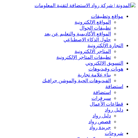
مواقع وتطبيقات
المواقع الإلكترونية
تطبيقات الجوال
المواقع الأكاديمية والتعليم عن بعد
حلول الذكاء الاصطناعي
التجارة الإلكترونية
المتاجر الالكترونية
تطبيقات المتاجر الإلكترونية
التسويق الإلكتروني
هويات وفيديوهات
بناء علامة تجارية
الفيديوهات الحية والموشن جرافيك
استضافة
استضافة
سيرفرات
قطاعات الأعمال
دليل رواد
دليل رواد
قصص رواد
جريدة رواد
شروحات