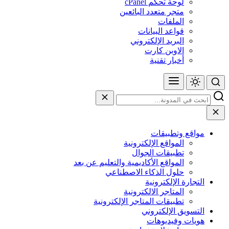
لوحة تحكم cPanel
متجر متعدد البائعين
الملفات
قواعد البيانات
البريد الإلكتروني
الاوبن كارت
أخبار تقنية
مواقع وتطبيقات
المواقع الإلكترونية
تطبيقات الجوال
المواقع الأكاديمية والتعليم عن بعد
حلول الذكاء الاصطناعي
التجارة الإلكترونية
المتاجر الالكترونية
تطبيقات المتاجر الإلكترونية
التسويق الإلكتروني
هويات وفيديوهات