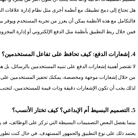
هل تحتاج إلى دمج تطبيقك مع أنظمة أخرى مثل نظام إدارة علاقات العملاء (CRM) أو أدوات تحليل ا
فالتكامل مع هذه الأنظمة يمكن أن يعزز من تجربة المستخدم ويوفر ب
فمن خلال ربط التطبيق بأنظمة مثل الدفع الإلكتروني أو إدارة المخزو
4. إشعارات الدفع: كيف تحافظ على تفاعل المستخدمين؟
لا تقتصر أهمية إشعارات الدفع على تنبيه المستخدمين بالرسائل، بل 
من خلال إشعارات موجهة ومخصصة، يمكنك تحفيز المستخدمين على اتخ
لذلك يجب أن تكون الإشعارات دقيقة وذات قيمة للمستخدمين، لتجنب إ
5. التصميم البسيط أم الإبداعي؟ كيف تختار الأنسب؟
بينما يفضل البعض التصميمات البسيطة التي تركز على الوظائف، قد يحت
يعتمد ذلك على نوع التطبيق والجمهور المستهدف. في حال كنت تطور ت