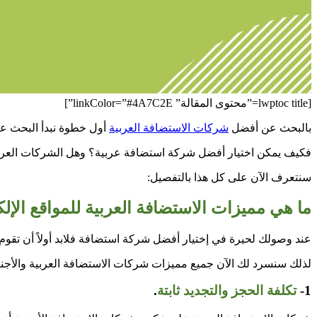
[lwptoc title=”محتوى المقالة” linkColor=”#4A7C2E”]
بالبحث عن أفضل
شركات الاستضافة العربية
أول خطوة نبدأ البحث عن
فكيف يمكن اختيار أفضل شركة استضافة عربية؟ وهل الشركات العربي
سنتعرف الآن على كل هذا بالتفصيل:
ما هي مميزات الاستضافة العربية للمواقع الإل
عند وصولك لحيرة في إختيار أفضل شركة استضافة فلابد أولاً أن تقوم 
لذلك سنسرد لك الآن جميع مميزات شركات الاستضافة العربية والأجنب
1-
تكلفة الحجز والتجديد ثابتة
.