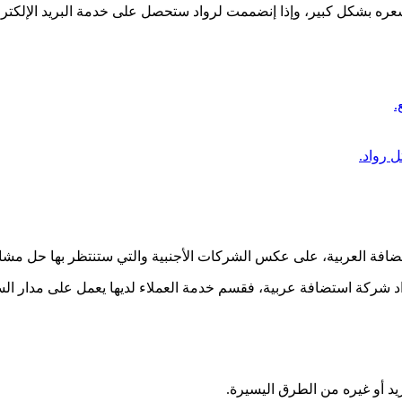
ع سعره بشكل كبير، وإذا إنضممت لرواد ستحصل على خدمة البريد الإلك
افة العربية، على عكس الشركات الأجنبية والتي ستنتظر بها حل مشا
رواد شركة استضافة عربية، فقسم خدمة العملاء لديها يعمل على مدار ا
د أو غيره من الطرق اليسيرة.