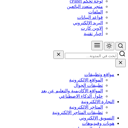
لوحة تحكم cPanel
متجر متعدد البائعين
الملفات
قواعد البيانات
البريد الإلكتروني
الاوبن كارت
أخبار تقنية
مواقع وتطبيقات
المواقع الإلكترونية
تطبيقات الجوال
المواقع الأكاديمية والتعليم عن بعد
حلول الذكاء الاصطناعي
التجارة الإلكترونية
المتاجر الالكترونية
تطبيقات المتاجر الإلكترونية
التسويق الإلكتروني
هويات وفيديوهات