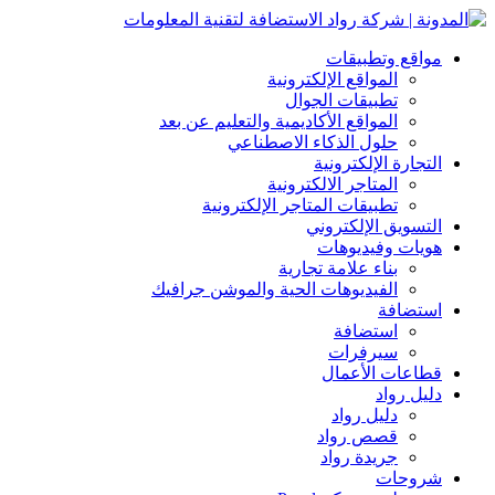
مواقع وتطبيقات
المواقع الإلكترونية
تطبيقات الجوال
المواقع الأكاديمية والتعليم عن بعد
حلول الذكاء الاصطناعي
التجارة الإلكترونية
المتاجر الالكترونية
تطبيقات المتاجر الإلكترونية
التسويق الإلكتروني
هويات وفيديوهات
بناء علامة تجارية
الفيديوهات الحية والموشن جرافيك
استضافة
استضافة
سيرفرات
قطاعات الأعمال
دليل رواد
دليل رواد
قصص رواد
جريدة رواد
شروحات