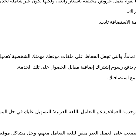
قوم بعمل عروض مختلفة بأسعار رائعة، ولكنها تكون غير شاملة لخدمات
راك.
ة الاستضافة ثابت.
 تماماً، والتي تجعل الحفاظ على ملفات موقعك مهمتك الشخصية كعمي
 مع استضافتك.
 وخدمة العملاء يدعم التعامل باللغة العربية؛ للتسهيل عليك في حل ال
ذا يصعب على العميل الغير متقن لللغة التعامل معهم، وحل مشاكل موقع