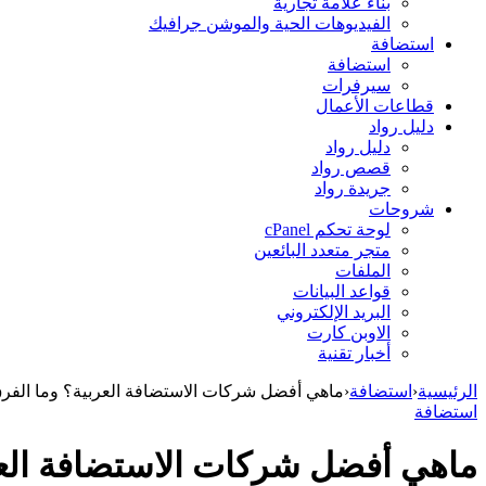
بناء علامة تجارية
الفيديوهات الحية والموشن جرافيك
استضافة
استضافة
سيرفرات
قطاعات الأعمال
دليل رواد
دليل رواد
قصص رواد
جريدة رواد
شروحات
لوحة تحكم cPanel
متجر متعدد البائعين
الملفات
قواعد البيانات
البريد الإلكتروني
الاوبن كارت
أخبار تقنية
الرئيسية
‹
استضافة
‹
ماهي أفضل شركات الاستضافة العربية؟ وما الفرق ب
استضافة
ماهي أفضل شركات الاستضافة العربي