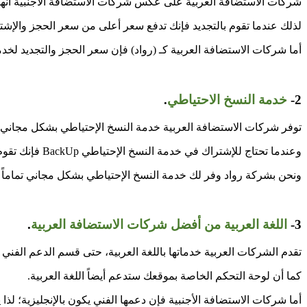
شركات الاستضافة العربية على عكس شركات الاستضافة الأجنبية أنها ت
لذلك عندما تقوم بالتجديد فإنك تدفع سعر أعلى من سعر الحجز والإشت
أما شركات الاستضافة العربية كـ (رواد) فإن سعر الحجز والتجديد لخدم
2-
خدمة النسخ الاحتياطي
.
توفر شركات الاستضافة العربية خدمة النسخ الإحتياطي بشكل مجاني
وعندما تحتاج للإشتراك في خدمة النسخ الإحتياطي BackUp فإنك تقوم بدفع رسوم إشتراك إضافية مقابل الحصول على تلك الخدمة.
ونحن بشركة رواد وفر لك خدمة النسخ الإحتياطي بشكل مجاني تماماً
3-
اللغة العربية من أفضل شركات الاستضافة العربية
.
تقدم الشركات العربية خدماتها باللغة العربية، حتى قسم الدعم الفني
كما أن لوحة التحكم الخاصة بموقعك ستدعم أيضاً اللغة العربية.
أما شركات الاستضافة الأجنبية فإن دعمها الفني يكون بالإنجليزية؛ ل