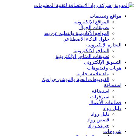
مواقع وتطبيقات
المواقع الإلكترونية
تطبيقات الجوال
المواقع الأكاديمية والتعليم عن بعد
حلول الذكاء الاصطناعي
التجارة الإلكترونية
المتاجر الالكترونية
تطبيقات المتاجر الإلكترونية
التسويق الإلكتروني
هويات وفيديوهات
بناء علامة تجارية
الفيديوهات الحية والموشن جرافيك
استضافة
استضافة
سيرفرات
قطاعات الأعمال
دليل رواد
دليل رواد
قصص رواد
جريدة رواد
شروحات