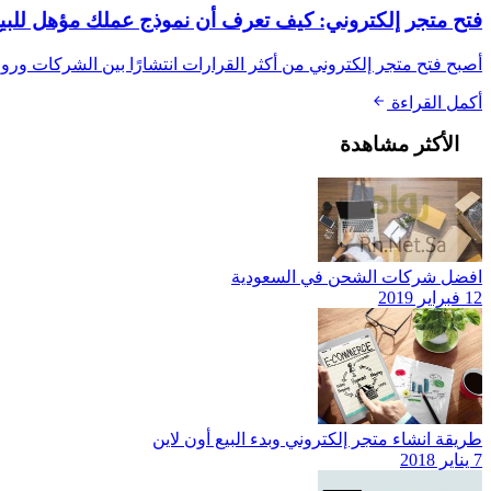
فتح متجر إلكتروني: كيف تعرف أن نموذج عملك مؤهل للبيع 
أصبح فتح متجر إلكتروني من أكثر القرارات انتشارًا بين الشركات ورو
أكمل القراءة
الأكثر مشاهدة
افضل شركات الشحن في السعودية
12 فبراير 2019
طريقة انشاء متجر إلكتروني وبدء البيع أون لاين
7 يناير 2018