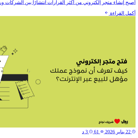
أصبح إنشاء متجر إلكتروني من أكثر القرارات انتشارًا بين الشركات ور
أكمل القراءة
22 يناير 2026
61
3 د