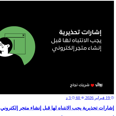
19 فبراير 2026
60
3 د
إشارات تحذيرية يجب الانتباه لها قبل إنشاء متجر إلكتروني