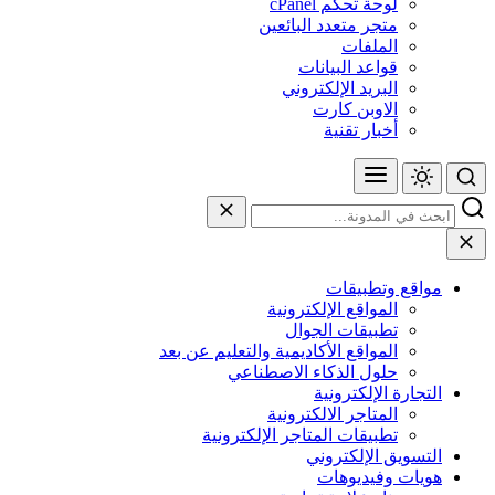
لوحة تحكم cPanel
متجر متعدد البائعين
الملفات
قواعد البيانات
البريد الإلكتروني
الاوبن كارت
أخبار تقنية
مواقع وتطبيقات
المواقع الإلكترونية
تطبيقات الجوال
المواقع الأكاديمية والتعليم عن بعد
حلول الذكاء الاصطناعي
التجارة الإلكترونية
المتاجر الالكترونية
تطبيقات المتاجر الإلكترونية
التسويق الإلكتروني
هويات وفيديوهات