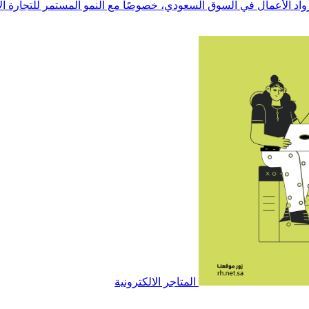
واد الأعمال في السوق السعودي، خصوصًا مع النمو المستمر للتجارة الإ
المتاجر الالكترونية