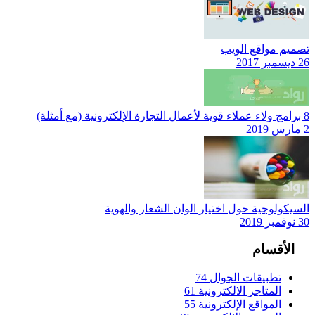
تصميم مواقع الويب
26 ديسمبر 2017
8 برامج ولاء عملاء قوية لأعمال التجارة الإلكترونية (مع أمثلة)
2 مارس 2019
السيكولوجية حول اختيار الوان الشعار والهوية
30 نوفمبر 2019
الأقسام
تطبيقات الجوال
74
المتاجر الالكترونية
61
المواقع الإلكترونية
55