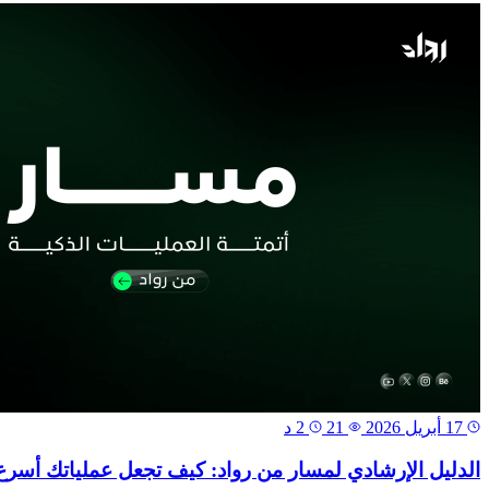
17 أبريل 2026
21
2 د
الدليل الإرشادي لمسار من رواد: كيف تجعل عملياتك أسرع و