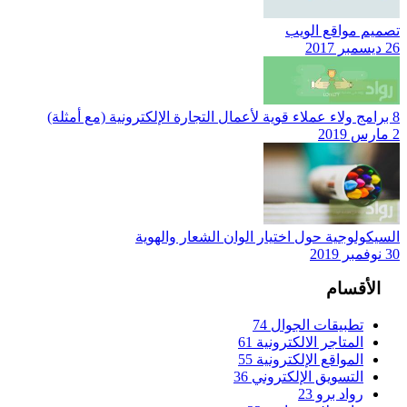
تصميم مواقع الويب
26 ديسمبر 2017
8 برامج ولاء عملاء قوية لأعمال التجارة الإلكترونية (مع أمثلة)
2 مارس 2019
السيكولوجية حول اختيار الوان الشعار والهوية
30 نوفمبر 2019
الأقسام
تطبيقات الجوال
74
المتاجر الالكترونية
61
المواقع الإلكترونية
55
التسويق الإلكتروني
36
رواد برو
23