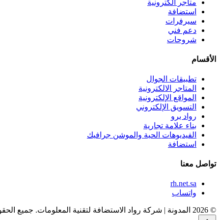
متاجر الكترونية
استضافة
سيرفرات
دعم فني
شروحات
الأقسام
تطبيقات الجوال
المتاجر الالكترونية
المواقع الإلكترونية
التسويق الإلكتروني
رواد برو
بناء علامة تجارية
الفيديوهات الحية والموشن جرافيك
استضافة
تواصل معنا
rh.net.sa
واتساب
© 2026 المدونة | شركة رواد الاستضافة لتقنية المعلومات. جميع الحقوق محفوظة