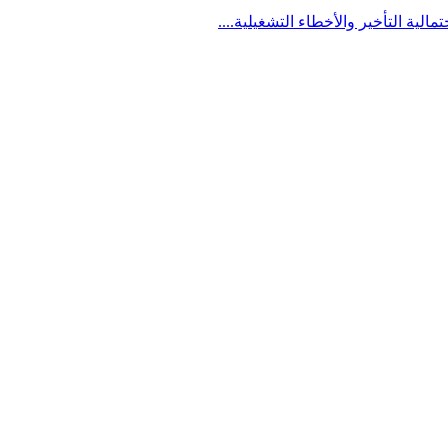
لية التأخير والأخطاء التشغيلية....