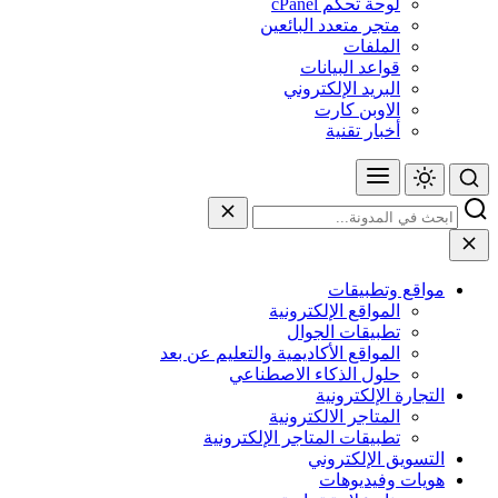
لوحة تحكم cPanel
متجر متعدد البائعين
الملفات
قواعد البيانات
البريد الإلكتروني
الاوبن كارت
أخبار تقنية
مواقع وتطبيقات
المواقع الإلكترونية
تطبيقات الجوال
المواقع الأكاديمية والتعليم عن بعد
حلول الذكاء الاصطناعي
التجارة الإلكترونية
المتاجر الالكترونية
تطبيقات المتاجر الإلكترونية
التسويق الإلكتروني
هويات وفيديوهات