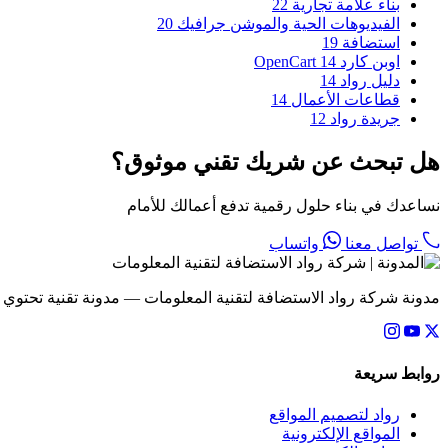
بناء علامة تجارية
22
الفيديوهات الحية والموشن جرافيك
20
استضافة
19
اوبن كارد OpenCart
14
دليل رواد
14
قطاعات الأعمال
14
جريدة رواد
12
هل تبحث عن شريك تقني موثوق؟
نساعدك في بناء حلول رقمية تدفع أعمالك للأمام
تواصل معنا
واتساب
مدونة شركة رواد الاستضافة لتقنية المعلومات — مدونة تقنية تحتوي
روابط سريعة
رواد لتصميم المواقع
المواقع الإلكترونية