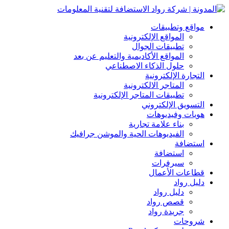
مواقع وتطبيقات
المواقع الإلكترونية
تطبيقات الجوال
المواقع الأكاديمية والتعليم عن بعد
حلول الذكاء الاصطناعي
التجارة الإلكترونية
المتاجر الالكترونية
تطبيقات المتاجر الإلكترونية
التسويق الإلكتروني
هويات وفيديوهات
بناء علامة تجارية
الفيديوهات الحية والموشن جرافيك
استضافة
استضافة
سيرفرات
قطاعات الأعمال
دليل رواد
دليل رواد
قصص رواد
جريدة رواد
شروحات