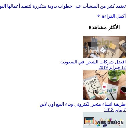
تعتمد كثير من المنشآت على خطوات يدوية متكررة لتنفيذ أعمالها اليومية
أكمل القراءة
الأكثر مشاهدة
افضل شركات الشحن في السعودية
12 فبراير 2019
طريقة انشاء متجر إلكتروني وبدء البيع أون لاين
7 يناير 2018