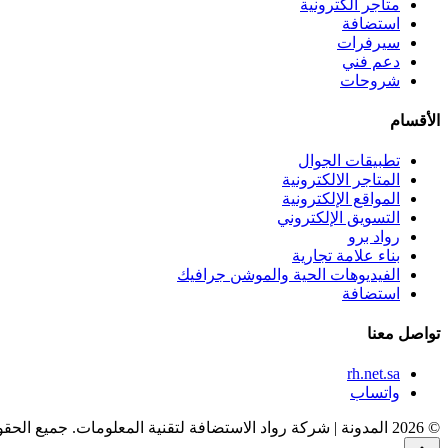
متاجر الكترونية
استضافة
سيرفرات
دعم فني
شروحات
الأقسام
تطبيقات الجوال
المتاجر الالكترونية
المواقع الإلكترونية
التسويق الإلكتروني
رواد برو
بناء علامة تجارية
الفيديوهات الحية والموشن جرافيك
استضافة
تواصل معنا
rh.net.sa
واتساب
© 2026 المدونة | شركة رواد الاستضافة لتقنية المعلومات. جميع الحقوق محفوظة