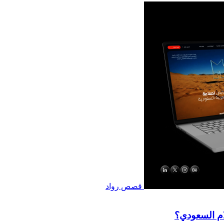
قصص رواد
ام السعودي؟