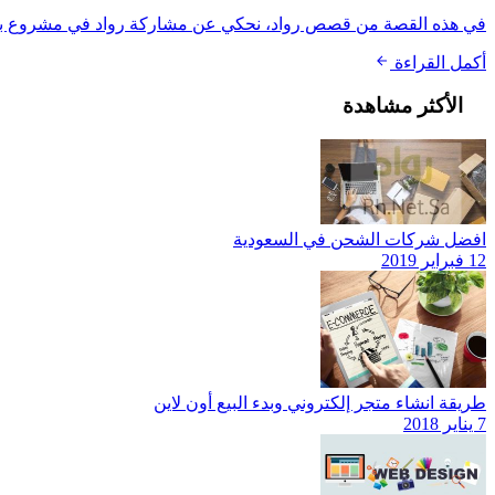
في هذه القصة من قصص رواد، نحكي عن مشاركة رواد في مشروع بحجم من
أكمل القراءة
الأكثر مشاهدة
افضل شركات الشحن في السعودية
12 فبراير 2019
طريقة انشاء متجر إلكتروني وبدء البيع أون لاين
7 يناير 2018