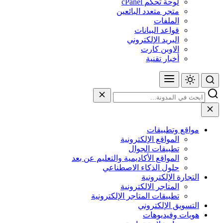
لوحة تحكم cPanel
متجر متعدد البائعين
الملفات
قواعد البيانات
البريد الإلكتروني
الاوبن كارت
أخبار تقنية
مواقع وتطبيقات
المواقع الإلكترونية
تطبيقات الجوال
المواقع الأكاديمية والتعليم عن بعد
حلول الذكاء الاصطناعي
التجارة الإلكترونية
المتاجر الالكترونية
تطبيقات المتاجر الإلكترونية
التسويق الإلكتروني
هويات وفيديوهات