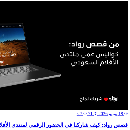
18 يونيو 2026
71
7 د
قصص رواد: كيف شاركنا في الحضور الرقمي لمنتدى الأفل