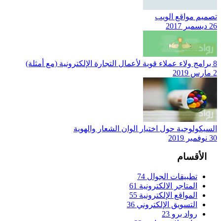
تصميم مواقع الويب
26 ديسمبر 2017
8 برامج ولاء عملاء قوية لأعمال التجارة الإلكترونية (مع أمثلة)
2 مارس 2019
السيكولوجية حول اختيار الوان الشعار والهوية
30 نوفمبر 2019
الأقسام
تطبيقات الجوال
74
المتاجر الالكترونية
61
المواقع الإلكترونية
55
التسويق الإلكتروني
36
رواد برو
23