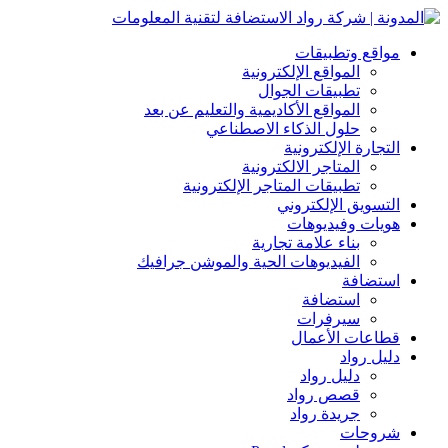
مواقع وتطبيقات
المواقع الإلكترونية
تطبيقات الجوال
المواقع الأكاديمية والتعليم عن بعد
حلول الذكاء الاصطناعي
التجارة الإلكترونية
المتاجر الالكترونية
تطبيقات المتاجر الإلكترونية
التسويق الإلكتروني
هويات وفيديوهات
بناء علامة تجارية
الفيديوهات الحية والموشن جرافيك
استضافة
استضافة
سيرفرات
قطاعات الأعمال
دليل رواد
دليل رواد
قصص رواد
جريدة رواد
شروحات