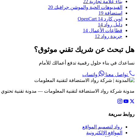
بناء علامة تجارية
22
الفيديوهات الحية والموشن جرافيك
20
استضافة
19
اوبن كارد OpenCart
14
دليل رواد
14
قطاعات الأعمال
14
جريدة رواد
12
هل تبحث عن شريك تقني موثوق؟
نساعدك في بناء حلول رقمية تدفع أعمالك للأمام
تواصل معنا
واتساب
مدونة شركة رواد الاستضافة لتقنية المعلومات — مدونة تقنية تحتوي
روابط سريعة
رواد لتصميم المواقع
المواقع الإلكترونية