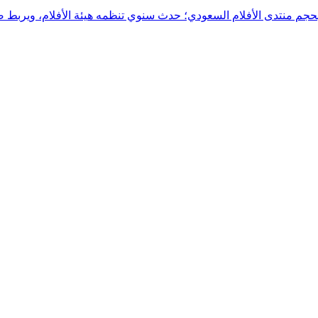
تدى الأفلام السعودي؛ حدث سنوي تنظمه هيئة الأفلام، ويربط صُنّاع 