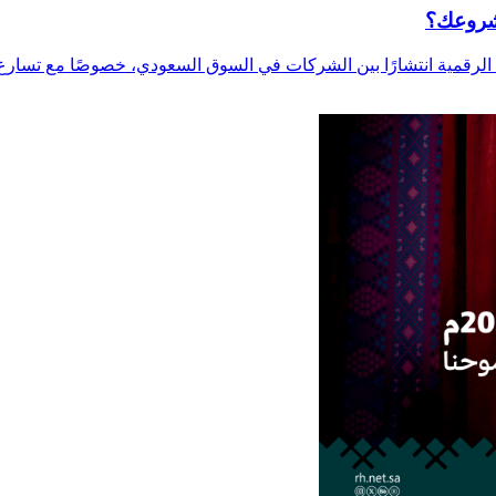
مشروعك؟
لرقمية انتشارًا بين الشركات في السوق السعودي، خصوصًا مع تسارع ال