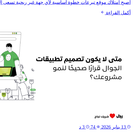
أصبح امتلاك موقع تبرعات خطوة أساسية لأي جهة غير ربحية تسعى إلى تنظ
أكمل القراءة
13 يناير 2026
74
3 د