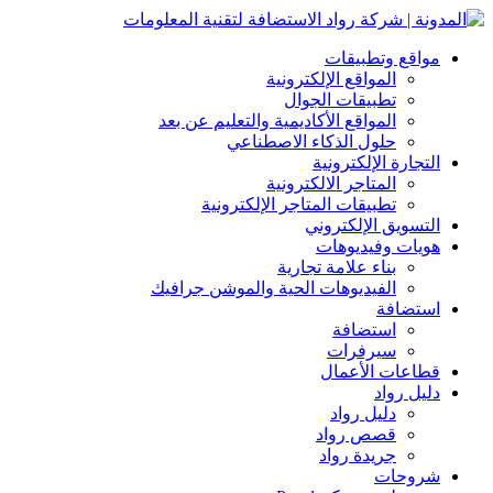
مواقع وتطبيقات
المواقع الإلكترونية
تطبيقات الجوال
المواقع الأكاديمية والتعليم عن بعد
حلول الذكاء الاصطناعي
التجارة الإلكترونية
المتاجر الالكترونية
تطبيقات المتاجر الإلكترونية
التسويق الإلكتروني
هويات وفيديوهات
بناء علامة تجارية
الفيديوهات الحية والموشن جرافيك
استضافة
استضافة
سيرفرات
قطاعات الأعمال
دليل رواد
دليل رواد
قصص رواد
جريدة رواد
شروحات