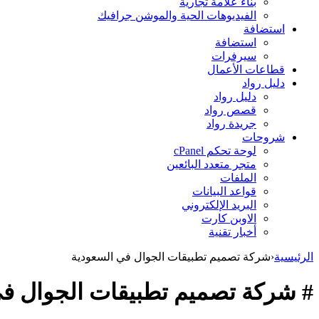
بناء علامة تجارية
الفيديوهات الحية والموشن جرافيك
استضافة
استضافة
سيرفرات
قطاعات الأعمال
دليل رواد
دليل رواد
قصص رواد
جريدة رواد
شروحات
لوحة تحكم cPanel
متجر متعدد البائعين
الملفات
قواعد البيانات
البريد الإلكتروني
الاوبن كارت
أخبار تقنية
الرئيسية
‹
شركة تصميم تطبيقات الجوال في السعودية
# شركة تصميم تطبيقات الجوال في