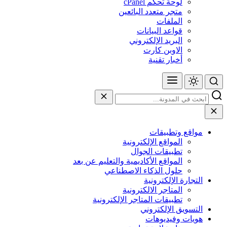
لوحة تحكم cPanel
متجر متعدد البائعين
الملفات
قواعد البيانات
البريد الإلكتروني
الاوبن كارت
أخبار تقنية
مواقع وتطبيقات
المواقع الإلكترونية
تطبيقات الجوال
المواقع الأكاديمية والتعليم عن بعد
حلول الذكاء الاصطناعي
التجارة الإلكترونية
المتاجر الالكترونية
تطبيقات المتاجر الإلكترونية
التسويق الإلكتروني
هويات وفيديوهات