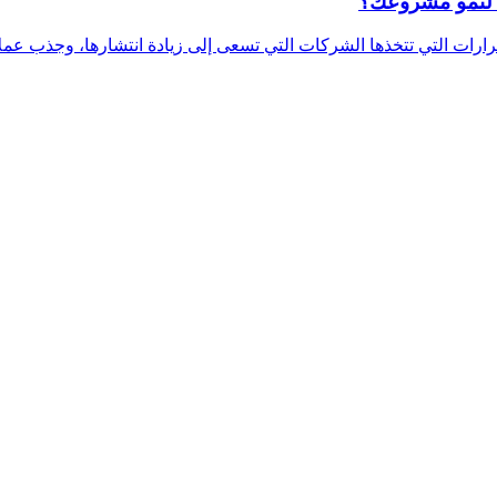
ا لنمو مشروعك؟
رات التي تتخذها الشركات التي تسعى إلى زيادة انتشارها، وجذب عملاء 