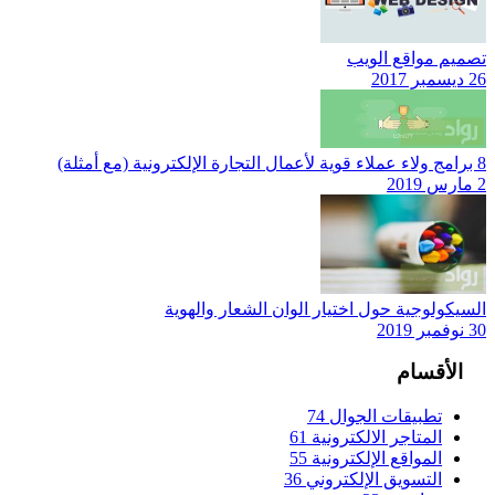
تصميم مواقع الويب
26 ديسمبر 2017
8 برامج ولاء عملاء قوية لأعمال التجارة الإلكترونية (مع أمثلة)
2 مارس 2019
السيكولوجية حول اختيار الوان الشعار والهوية
30 نوفمبر 2019
الأقسام
تطبيقات الجوال
74
المتاجر الالكترونية
61
المواقع الإلكترونية
55
التسويق الإلكتروني
36