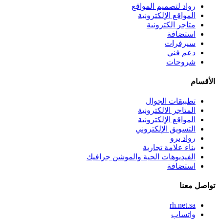
رواد لتصميم المواقع
المواقع الإلكترونية
متاجر الكترونية
استضافة
سيرفرات
دعم فني
شروحات
الأقسام
تطبيقات الجوال
المتاجر الالكترونية
المواقع الإلكترونية
التسويق الإلكتروني
رواد برو
بناء علامة تجارية
الفيديوهات الحية والموشن جرافيك
استضافة
تواصل معنا
rh.net.sa
واتساب