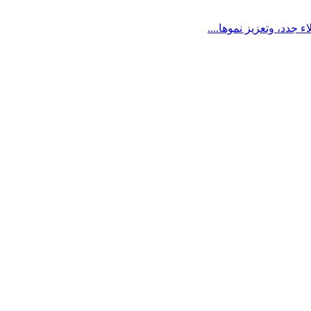
جدد، وتعزيز نموها....