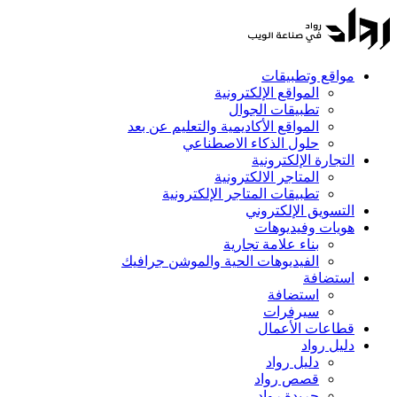
مواقع وتطبيقات
المواقع الإلكترونية
تطبيقات الجوال
المواقع الأكاديمية والتعليم عن بعد
حلول الذكاء الاصطناعي
التجارة الإلكترونية
المتاجر الالكترونية
تطبيقات المتاجر الإلكترونية
التسويق الإلكتروني
هويات وفيديوهات
بناء علامة تجارية
الفيديوهات الحية والموشن جرافيك
استضافة
استضافة
سيرفرات
قطاعات الأعمال
دليل رواد
دليل رواد
قصص رواد
جريدة رواد