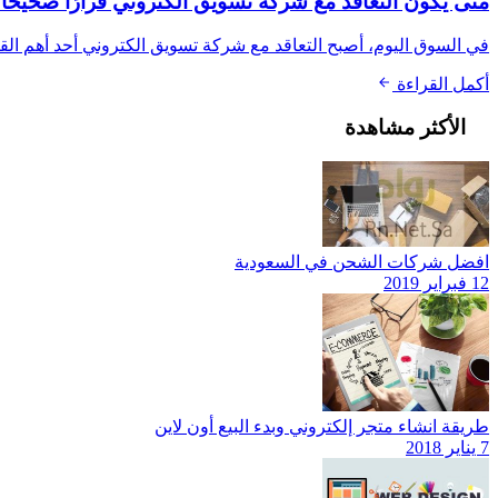
متى يكون التعاقد مع شركة تسويق الكتروني قرارًا صحيحً
في السوق اليوم، أصبح التعاقد مع شركة تسويق الكتروني أحد أهم القرا
أكمل القراءة
الأكثر مشاهدة
افضل شركات الشحن في السعودية
12 فبراير 2019
طريقة انشاء متجر إلكتروني وبدء البيع أون لاين
7 يناير 2018