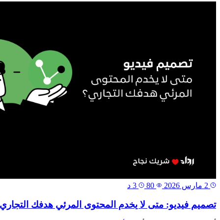
2 مارس 2026
80
3 د
تصميم فيديو: متى لا يخدم المحتوى المرئي هدفك التجاري