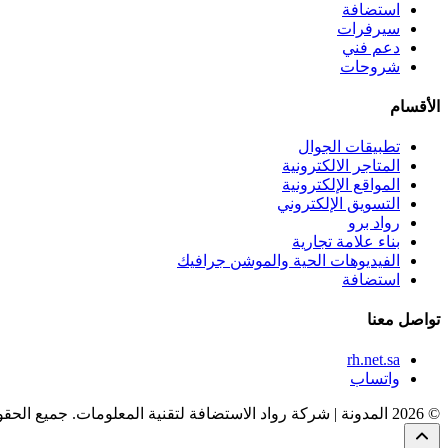
استضافة
سيرفرات
دعم فني
شروحات
الأقسام
تطبيقات الجوال
المتاجر الالكترونية
المواقع الإلكترونية
التسويق الإلكتروني
رواد برو
بناء علامة تجارية
الفيديوهات الحية والموشن جرافيك
استضافة
تواصل معنا
rh.net.sa
واتساب
© 2026 المدونة | شركة رواد الاستضافة لتقنية المعلومات. جميع الحقوق محفوظة