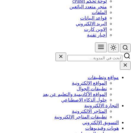
لوحة تحكم cPanel
متجر متعدد البائعين
الملفات
قواعد البيانات
البريد الإلكتروني
الاوبن كارت
أخبار تقنية
مواقع وتطبيقات
المواقع الإلكترونية
تطبيقات الجوال
المواقع الأكاديمية والتعليم عن بعد
حلول الذكاء الاصطناعي
التجارة الإلكترونية
المتاجر الالكترونية
تطبيقات المتاجر الإلكترونية
التسويق الإلكتروني
هويات وفيديوهات