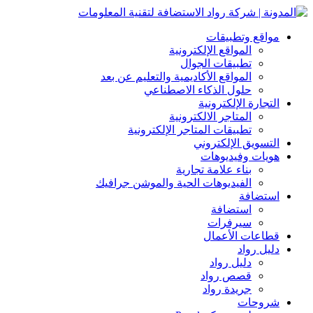
مواقع وتطبيقات
المواقع الإلكترونية
تطبيقات الجوال
المواقع الأكاديمية والتعليم عن بعد
حلول الذكاء الاصطناعي
التجارة الإلكترونية
المتاجر الالكترونية
تطبيقات المتاجر الإلكترونية
التسويق الإلكتروني
هويات وفيديوهات
بناء علامة تجارية
الفيديوهات الحية والموشن جرافيك
استضافة
استضافة
سيرفرات
قطاعات الأعمال
دليل رواد
دليل رواد
قصص رواد
جريدة رواد
شروحات