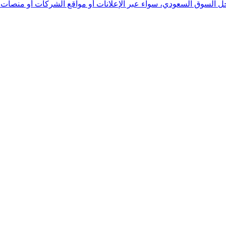
خل السوق السعودي، سواء عبر الإعلانات أو مواقع الشركات أو منصات ا