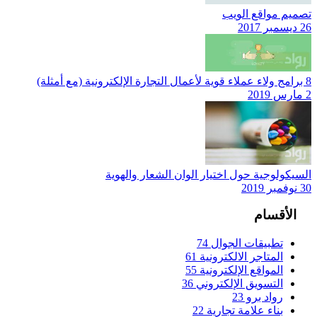
تصميم مواقع الويب
26 ديسمبر 2017
8 برامج ولاء عملاء قوية لأعمال التجارة الإلكترونية (مع أمثلة)
2 مارس 2019
السيكولوجية حول اختيار الوان الشعار والهوية
30 نوفمبر 2019
الأقسام
تطبيقات الجوال
74
المتاجر الالكترونية
61
المواقع الإلكترونية
55
التسويق الإلكتروني
36
رواد برو
23
بناء علامة تجارية
22