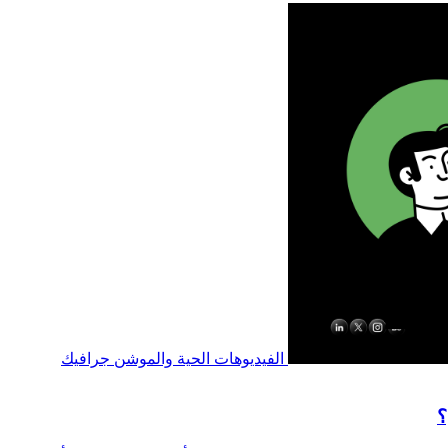
الفيديوهات الحية والموشن جرافيك
؟