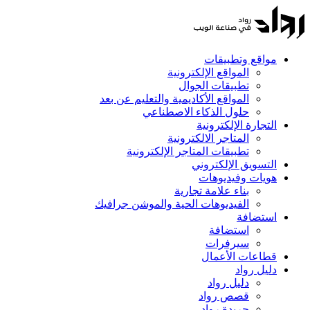
مواقع وتطبيقات
المواقع الإلكترونية
تطبيقات الجوال
المواقع الأكاديمية والتعليم عن بعد
حلول الذكاء الاصطناعي
التجارة الإلكترونية
المتاجر الالكترونية
تطبيقات المتاجر الإلكترونية
التسويق الإلكتروني
هويات وفيديوهات
بناء علامة تجارية
الفيديوهات الحية والموشن جرافيك
استضافة
استضافة
سيرفرات
قطاعات الأعمال
دليل رواد
دليل رواد
قصص رواد
جريدة رواد