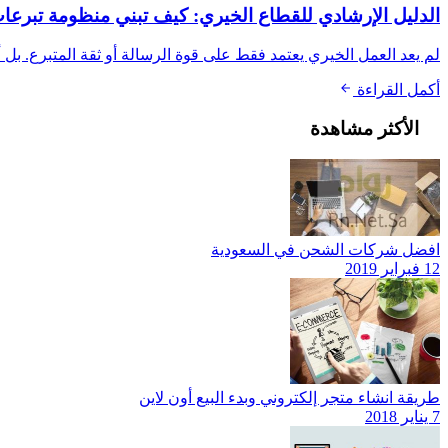
الدليل الإرشادي للقطاع الخيري: كيف تبني منظومة تبرعات 
لم يعد العمل الخيري يعتمد فقط على قوة الرسالة أو ثقة المتبرع. بل 
أكمل القراءة
الأكثر مشاهدة
افضل شركات الشحن في السعودية
12 فبراير 2019
طريقة انشاء متجر إلكتروني وبدء البيع أون لاين
7 يناير 2018