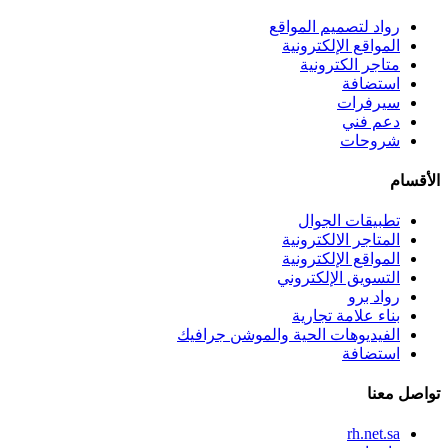
رواد لتصميم المواقع
المواقع الإلكترونية
متاجر الكترونية
استضافة
سيرفرات
دعم فني
شروحات
الأقسام
تطبيقات الجوال
المتاجر الالكترونية
المواقع الإلكترونية
التسويق الإلكتروني
رواد برو
بناء علامة تجارية
الفيديوهات الحية والموشن جرافيك
استضافة
تواصل معنا
rh.net.sa