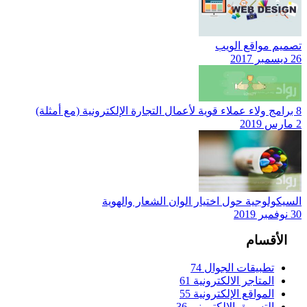
تصميم مواقع الويب
26 ديسمبر 2017
8 برامج ولاء عملاء قوية لأعمال التجارة الإلكترونية (مع أمثلة)
2 مارس 2019
السيكولوجية حول اختيار الوان الشعار والهوية
30 نوفمبر 2019
الأقسام
تطبيقات الجوال
74
المتاجر الالكترونية
61
المواقع الإلكترونية
55
التسويق الإلكتروني
36