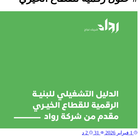
1 فبراير 2026
31
2 د