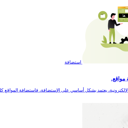
استضافة
 مواقع.