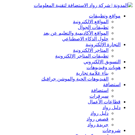
مواقع وتطبيقات
المواقع الإلكترونية
تطبيقات الجوال
المواقع الأكاديمية والتعليم عن بعد
حلول الذكاء الاصطناعي
التجارة الإلكترونية
المتاجر الالكترونية
تطبيقات المتاجر الإلكترونية
التسويق الإلكتروني
هويات وفيديوهات
بناء علامة تجارية
الفيديوهات الحية والموشن جرافيك
استضافة
استضافة
سيرفرات
قطاعات الأعمال
دليل رواد
دليل رواد
قصص رواد
جريدة رواد
شروحات