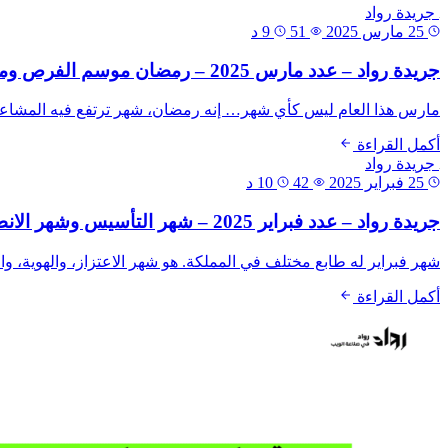
جريدة رواد
25 مارس 2025
51
9 د
جريدة رواد – عدد مارس 2025 – رمضان موسم الفرص وموعد مع التميز
مارس هذا العام ليس كأي شهر… إنه رمضان، شهر ترتفع فيه المشاعر، و
أكمل القراءة
جريدة رواد
25 فبراير 2025
42
10 د
جريدة رواد – عدد فبراير 2025 – شهر التأسيس وشهر الانطلاقة
شهر فبراير له طابع مختلف في المملكة. هو شهر الاعتزاز، والهوية، وال
أكمل القراءة