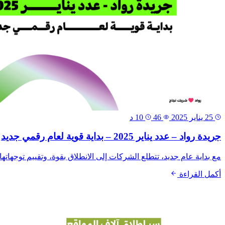
25 يناير 2025
46
10 د
جريدة رواد – عدد يناير 2025 – بداية قوية لعام رقمي جديد
مع بداية عام جديد، تتطلع الشركات إلى الانطلاق بقوة، وتقييم توجهاتها
أكمل القراءة