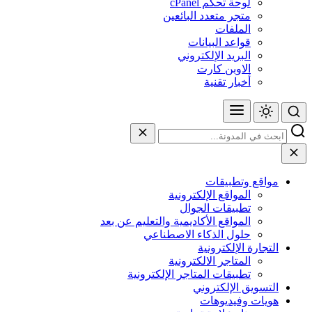
لوحة تحكم cPanel
متجر متعدد البائعين
الملفات
قواعد البيانات
البريد الإلكتروني
الاوبن كارت
أخبار تقنية
مواقع وتطبيقات
المواقع الإلكترونية
تطبيقات الجوال
المواقع الأكاديمية والتعليم عن بعد
حلول الذكاء الاصطناعي
التجارة الإلكترونية
المتاجر الالكترونية
تطبيقات المتاجر الإلكترونية
التسويق الإلكتروني
هويات وفيديوهات