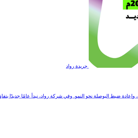
جريدة رواد
، وإعادة ضبط البوصلة نحو النمو. وفي شركة رواد، نبدأ عامًا جديدًا بتفا