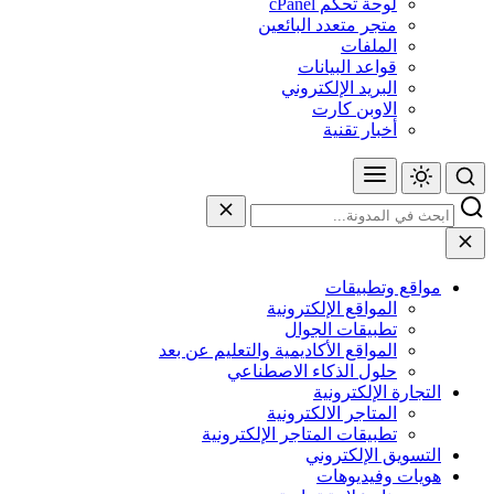
لوحة تحكم cPanel
متجر متعدد البائعين
الملفات
قواعد البيانات
البريد الإلكتروني
الاوبن كارت
أخبار تقنية
مواقع وتطبيقات
المواقع الإلكترونية
تطبيقات الجوال
المواقع الأكاديمية والتعليم عن بعد
حلول الذكاء الاصطناعي
التجارة الإلكترونية
المتاجر الالكترونية
تطبيقات المتاجر الإلكترونية
التسويق الإلكتروني
هويات وفيديوهات