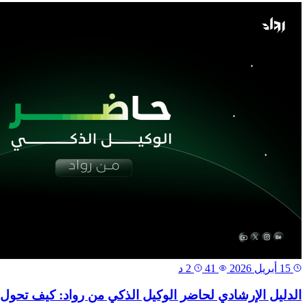
15 أبريل 2026
41
2 د
الدليل الإرشادي لحاضر الوكيل الذكي من رواد: كيف تحول