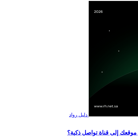
دليل رواد
 موقعك إلى قناة تواصل ذكية؟