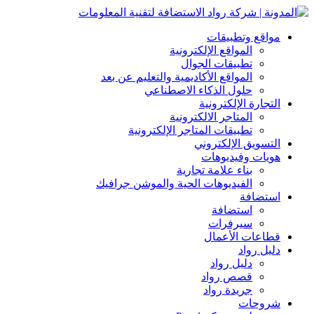
مواقع وتطبيقات
المواقع الإلكترونية
تطبيقات الجوال
المواقع الأكاديمية والتعليم عن بعد
حلول الذكاء الاصطناعي
التجارة الإلكترونية
المتاجر الالكترونية
تطبيقات المتاجر الإلكترونية
التسويق الإلكتروني
هويات وفيديوهات
بناء علامة تجارية
الفيديوهات الحية والموشن جرافيك
استضافة
استضافة
سيرفرات
قطاعات الأعمال
دليل رواد
دليل رواد
قصص رواد
جريدة رواد
شروحات