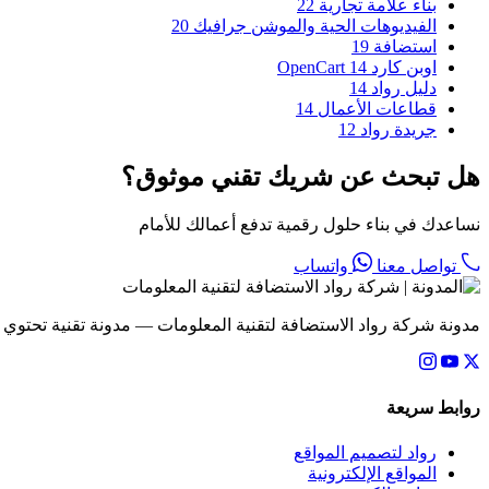
بناء علامة تجارية
22
الفيديوهات الحية والموشن جرافيك
20
استضافة
19
اوبن كارد OpenCart
14
دليل رواد
14
قطاعات الأعمال
14
جريدة رواد
12
هل تبحث عن شريك تقني موثوق؟
نساعدك في بناء حلول رقمية تدفع أعمالك للأمام
تواصل معنا
واتساب
مدونة شركة رواد الاستضافة لتقنية المعلومات — مدونة تقنية تحتوي
روابط سريعة
رواد لتصميم المواقع
المواقع الإلكترونية