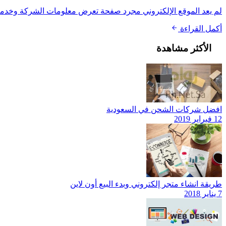
لم يعد الموقع الإلكتروني مجرد صفحة تعرض معلومات الشركة وخدماتها
أكمل القراءة
الأكثر مشاهدة
افضل شركات الشحن في السعودية
12 فبراير 2019
طريقة انشاء متجر إلكتروني وبدء البيع أون لاين
7 يناير 2018