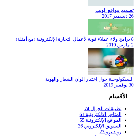
تصميم مواقع الويب
26 ديسمبر 2017
8 برامج ولاء عملاء قوية لأعمال التجارة الإلكترونية (مع أمثلة)
2 مارس 2019
السيكولوجية حول اختيار الوان الشعار والهوية
30 نوفمبر 2019
الأقسام
تطبيقات الجوال
74
المتاجر الالكترونية
61
المواقع الإلكترونية
55
التسويق الإلكتروني
36
رواد برو
23