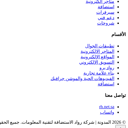
متاجر الكترونية
استضافة
سيرفرات
دعم فني
شروحات
الأقسام
تطبيقات الجوال
المتاجر الالكترونية
المواقع الإلكترونية
التسويق الإلكتروني
رواد برو
بناء علامة تجارية
الفيديوهات الحية والموشن جرافيك
استضافة
تواصل معنا
rh.net.sa
واتساب
© 2026 المدونة | شركة رواد الاستضافة لتقنية المعلومات. جميع الحقوق محفوظة