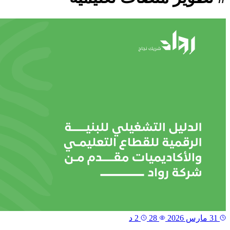
31 مارس 2026
28
2 د