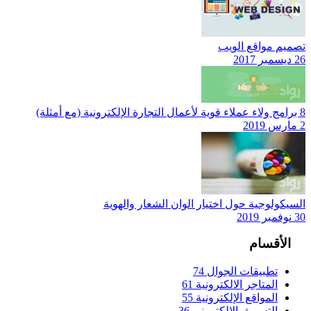
تصميم مواقع الويب
26 ديسمبر 2017
8 برامج ولاء عملاء قوية لأعمال التجارة الإلكترونية (مع أمثلة)
2 مارس 2019
السيكولوجية حول اختيار الوان الشعار والهوية
30 نوفمبر 2019
الأقسام
تطبيقات الجوال
74
المتاجر الالكترونية
61
المواقع الإلكترونية
55
التسويق الإلكتروني
36