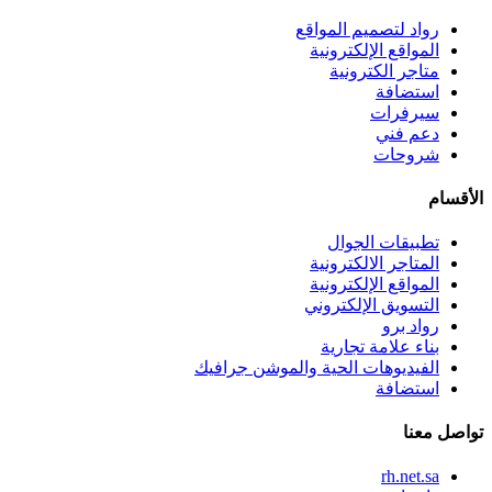
رواد لتصميم المواقع
المواقع الإلكترونية
متاجر الكترونية
استضافة
سيرفرات
دعم فني
شروحات
الأقسام
تطبيقات الجوال
المتاجر الالكترونية
المواقع الإلكترونية
التسويق الإلكتروني
رواد برو
بناء علامة تجارية
الفيديوهات الحية والموشن جرافيك
استضافة
تواصل معنا
rh.net.sa