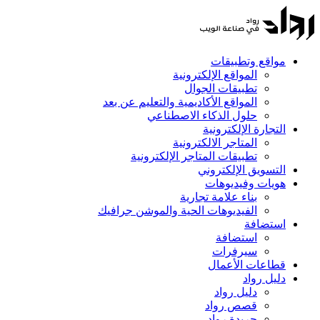
مواقع وتطبيقات
المواقع الإلكترونية
تطبيقات الجوال
المواقع الأكاديمية والتعليم عن بعد
حلول الذكاء الاصطناعي
التجارة الإلكترونية
المتاجر الالكترونية
تطبيقات المتاجر الإلكترونية
التسويق الإلكتروني
هويات وفيديوهات
بناء علامة تجارية
الفيديوهات الحية والموشن جرافيك
استضافة
استضافة
سيرفرات
قطاعات الأعمال
دليل رواد
دليل رواد
قصص رواد
جريدة رواد