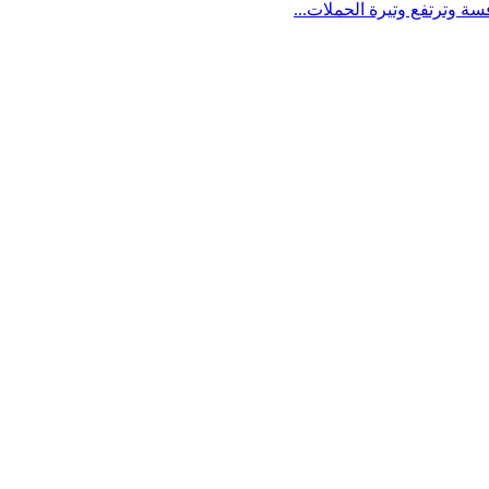
سة وترتفع وتيرة الحملات...