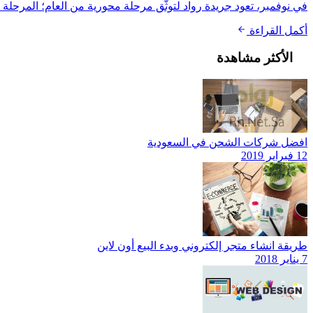
في نوفمبر، تعود جريدة رواد لتوثّق مرحلة محورية من العام؛ المرحلة ا
أكمل القراءة
الأكثر مشاهدة
افضل شركات الشحن في السعودية
12 فبراير 2019
طريقة انشاء متجر إلكتروني وبدء البيع أون لاين
7 يناير 2018