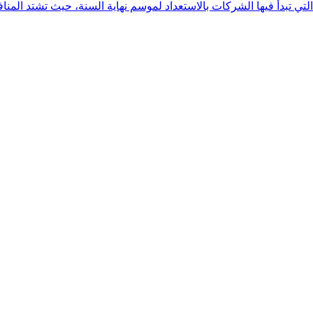
لتي تبدأ فيها الشركات بالاستعداد لموسم نهاية السنة، حيث تشتد المناف