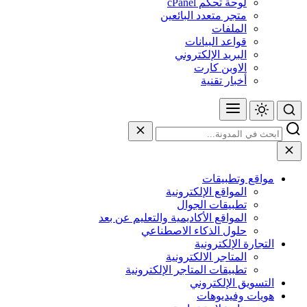
لوحة تحكم cPanel
متجر متعدد البائعين
الملفات
قواعد البيانات
البريد الإلكتروني
الاوبن كارت
أخبار تقنية
مواقع وتطبيقات
المواقع الإلكترونية
تطبيقات الجوال
المواقع الأكاديمية والتعليم عن بعد
حلول الذكاء الاصطناعي
التجارة الإلكترونية
المتاجر الالكترونية
تطبيقات المتاجر الإلكترونية
التسويق الإلكتروني
هويات وفيديوهات