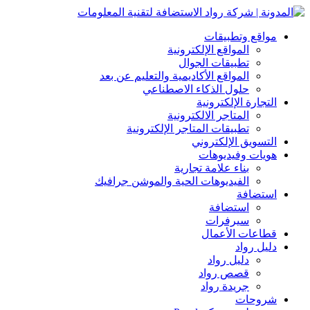
مواقع وتطبيقات
المواقع الإلكترونية
تطبيقات الجوال
المواقع الأكاديمية والتعليم عن بعد
حلول الذكاء الاصطناعي
التجارة الإلكترونية
المتاجر الالكترونية
تطبيقات المتاجر الإلكترونية
التسويق الإلكتروني
هويات وفيديوهات
بناء علامة تجارية
الفيديوهات الحية والموشن جرافيك
استضافة
استضافة
سيرفرات
قطاعات الأعمال
دليل رواد
دليل رواد
قصص رواد
جريدة رواد
شروحات