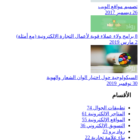
تصميم مواقع الويب
26 ديسمبر 2017
8 برامج ولاء عملاء قوية لأعمال التجارة الإلكترونية (مع أمثلة)
2 مارس 2019
السيكولوجية حول اختيار الوان الشعار والهوية
30 نوفمبر 2019
الأقسام
تطبيقات الجوال
74
المتاجر الالكترونية
61
المواقع الإلكترونية
55
التسويق الإلكتروني
36
رواد برو
23
بناء علامة تجارية
22