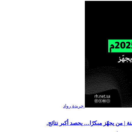
جريدة رواد