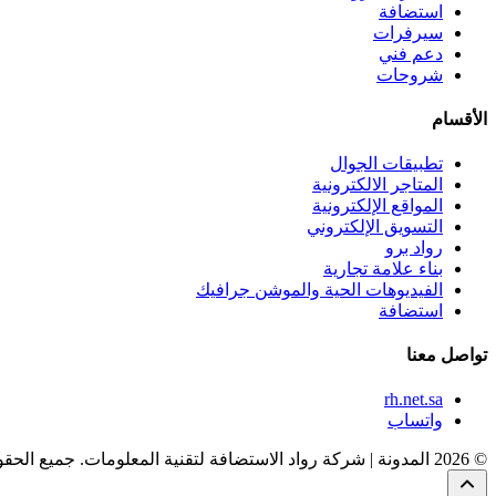
استضافة
سيرفرات
دعم فني
شروحات
الأقسام
تطبيقات الجوال
المتاجر الالكترونية
المواقع الإلكترونية
التسويق الإلكتروني
رواد برو
بناء علامة تجارية
الفيديوهات الحية والموشن جرافيك
استضافة
تواصل معنا
rh.net.sa
واتساب
© 2026 المدونة | شركة رواد الاستضافة لتقنية المعلومات. جميع الحقوق محفوظة