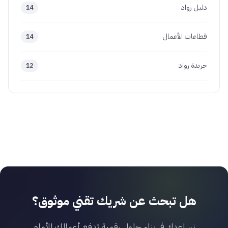
دليل رواد
14
قطاعات الأعمال
14
جريدة رواد
12
هل تبحث عن شريك تقني موثوق؟
نساعدك في بناء حلول رقمية تدفع أعمالك للأمام