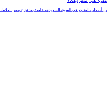
 مبكرة على مشروعك؟
 من أصحاب المتاجر في السوق السعودي، خاصة بعد نجاح بعض العلامات 