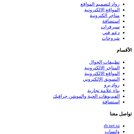
رواد لتصميم المواقع
المواقع الإلكترونية
متاجر الكترونية
استضافة
سيرفرات
دعم فني
شروحات
الأقسام
تطبيقات الجوال
المتاجر الالكترونية
المواقع الإلكترونية
التسويق الإلكتروني
رواد برو
بناء علامة تجارية
الفيديوهات الحية والموشن جرافيك
استضافة
تواصل معنا
rh.net.sa
واتساب