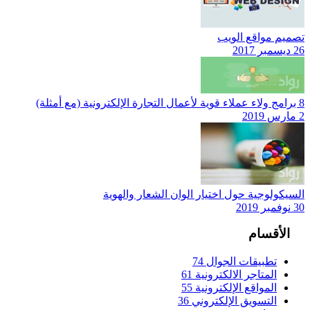
تصميم مواقع الويب
26 ديسمبر 2017
8 برامج ولاء عملاء قوية لأعمال التجارة الإلكترونية (مع أمثلة)
2 مارس 2019
السيكولوجية حول اختيار الوان الشعار والهوية
30 نوفمبر 2019
الأقسام
تطبيقات الجوال
74
المتاجر الالكترونية
61
المواقع الإلكترونية
55
التسويق الإلكتروني
36