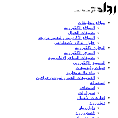
مواقع وتطبيقات
المواقع الإلكترونية
تطبيقات الجوال
المواقع الأكاديمية والتعليم عن بعد
حلول الذكاء الاصطناعي
التجارة الإلكترونية
المتاجر الالكترونية
تطبيقات المتاجر الإلكترونية
التسويق الإلكتروني
هويات وفيديوهات
بناء علامة تجارية
الفيديوهات الحية والموشن جرافيك
استضافة
استضافة
سيرفرات
قطاعات الأعمال
دليل رواد
دليل رواد
قصص رواد
جريدة رواد