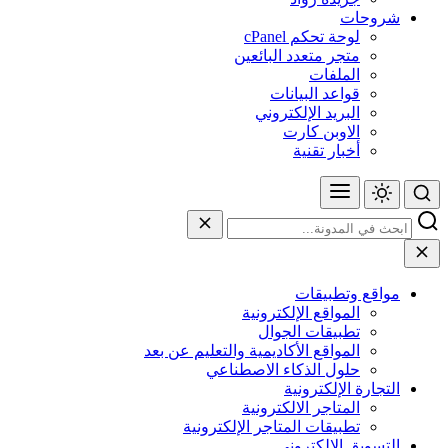
شروحات
لوحة تحكم cPanel
متجر متعدد البائعين
الملفات
قواعد البيانات
البريد الإلكتروني
الاوبن كارت
أخبار تقنية
مواقع وتطبيقات
المواقع الإلكترونية
تطبيقات الجوال
المواقع الأكاديمية والتعليم عن بعد
حلول الذكاء الاصطناعي
التجارة الإلكترونية
المتاجر الالكترونية
تطبيقات المتاجر الإلكترونية
التسويق الإلكتروني