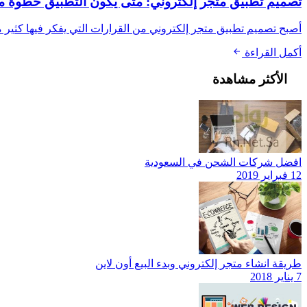
تصميم تطبيق متجر إلكتروني: متى يكون التطبيق خطوة
أصبح تصميم تطبيق متجر إلكتروني من القرارات التي يفكر فيها كثير
أكمل القراءة
الأكثر مشاهدة
افضل شركات الشحن في السعودية
12 فبراير 2019
طريقة انشاء متجر إلكتروني وبدء البيع أون لاين
7 يناير 2018