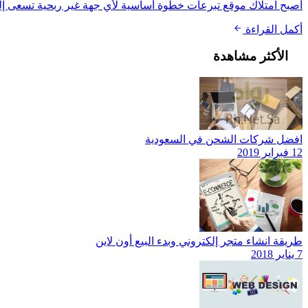
أصبح امتلاك موقع تبرعات خطوة أساسية لأي جهة غير ربحية تسعى إلى تنظ
أكمل القراءة
الأكثر مشاهدة
افضل شركات الشحن في السعودية
12 فبراير 2019
طريقة انشاء متجر إلكتروني وبدء البيع أون لاين
7 يناير 2018