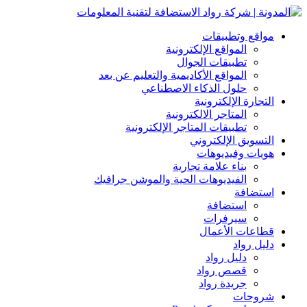
مواقع وتطبيقات
المواقع الإلكترونية
تطبيقات الجوال
المواقع الأكاديمية والتعليم عن بعد
حلول الذكاء الاصطناعي
التجارة الإلكترونية
المتاجر الالكترونية
تطبيقات المتاجر الإلكترونية
التسويق الإلكتروني
هويات وفيديوهات
بناء علامة تجارية
الفيديوهات الحية والموشن جرافيك
استضافة
استضافة
سيرفرات
قطاعات الأعمال
دليل رواد
دليل رواد
قصص رواد
جريدة رواد
شروحات