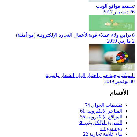
تصميم مواقع الويب
26 ديسمبر 2017
8 برامج ولاء عملاء قوية لأعمال التجارة الإلكترونية (مع أمثلة)
2 مارس 2019
السيكولوجية حول اختيار الوان الشعار والهوية
30 نوفمبر 2019
الأقسام
تطبيقات الجوال
74
المتاجر الالكترونية
61
المواقع الإلكترونية
55
التسويق الإلكتروني
36
رواد برو
23
بناء علامة تجارية
22