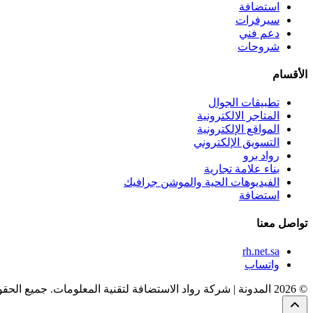
استضافة
سيرفرات
دعم فني
شروحات
الأقسام
تطبيقات الجوال
المتاجر الالكترونية
المواقع الإلكترونية
التسويق الإلكتروني
رواد برو
بناء علامة تجارية
الفيديوهات الحية والموشن جرافيك
استضافة
تواصل معنا
rh.net.sa
واتساب
© 2026 المدونة | شركة رواد الاستضافة لتقنية المعلومات. جميع الحقوق محفوظة