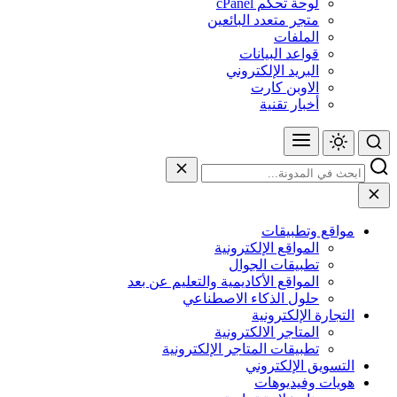
لوحة تحكم cPanel
متجر متعدد البائعين
الملفات
قواعد البيانات
البريد الإلكتروني
الاوبن كارت
أخبار تقنية
مواقع وتطبيقات
المواقع الإلكترونية
تطبيقات الجوال
المواقع الأكاديمية والتعليم عن بعد
حلول الذكاء الاصطناعي
التجارة الإلكترونية
المتاجر الالكترونية
تطبيقات المتاجر الإلكترونية
التسويق الإلكتروني
هويات وفيديوهات