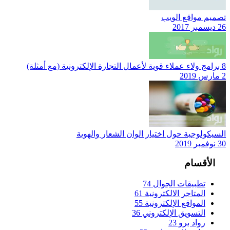
تصميم مواقع الويب
26 ديسمبر 2017
8 برامج ولاء عملاء قوية لأعمال التجارة الإلكترونية (مع أمثلة)
2 مارس 2019
السيكولوجية حول اختيار الوان الشعار والهوية
30 نوفمبر 2019
الأقسام
تطبيقات الجوال
74
المتاجر الالكترونية
61
المواقع الإلكترونية
55
التسويق الإلكتروني
36
رواد برو
23