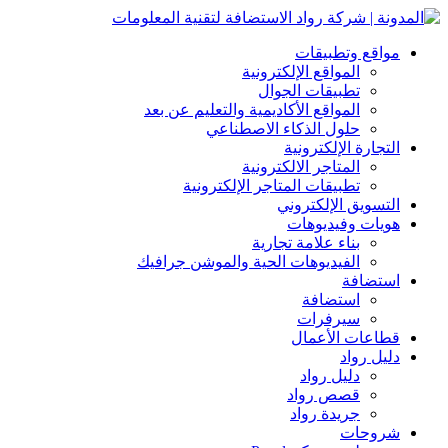
مواقع وتطبيقات
المواقع الإلكترونية
تطبيقات الجوال
المواقع الأكاديمية والتعليم عن بعد
حلول الذكاء الاصطناعي
التجارة الإلكترونية
المتاجر الالكترونية
تطبيقات المتاجر الإلكترونية
التسويق الإلكتروني
هويات وفيديوهات
بناء علامة تجارية
الفيديوهات الحية والموشن جرافيك
استضافة
استضافة
سيرفرات
قطاعات الأعمال
دليل رواد
دليل رواد
قصص رواد
جريدة رواد
شروحات