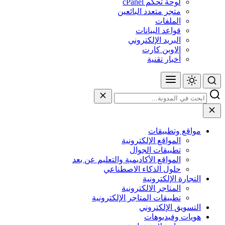
لوحة تحكم cPanel
متجر متعدد البائعين
الملفات
قواعد البيانات
البريد الإلكتروني
الاوبن كارت
أخبار تقنية
مواقع وتطبيقات
المواقع الإلكترونية
تطبيقات الجوال
المواقع الأكاديمية والتعليم عن بعد
حلول الذكاء الاصطناعي
التجارة الإلكترونية
المتاجر الالكترونية
تطبيقات المتاجر الإلكترونية
التسويق الإلكتروني
هويات وفيديوهات