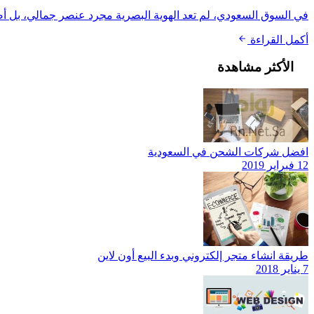
في السوق السعودي، لم تعد الهوية البصرية مجرد عنصر جمالي، بل أصبحت
أكمل القراءة
الأكثر مشاهدة
افضل شركات الشحن في السعودية
12 فبراير 2019
طريقة انشاء متجر إلكتروني وبدء البيع أون لاين
7 يناير 2018