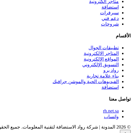
متاجر الكترونية
استضافة
سيرفرات
دعم فني
شروحات
الأقسام
تطبيقات الجوال
المتاجر الالكترونية
المواقع الإلكترونية
التسويق الإلكتروني
رواد برو
بناء علامة تجارية
الفيديوهات الحية والموشن جرافيك
استضافة
تواصل معنا
rh.net.sa
واتساب
© 2026 المدونة | شركة رواد الاستضافة لتقنية المعلومات. جميع الحقوق محفوظة