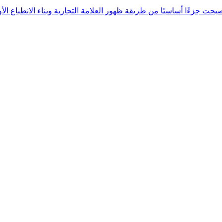
 جزءًا أساسيًا من طريقة ظهور العلامة التجارية وبناء الانطباع الأول