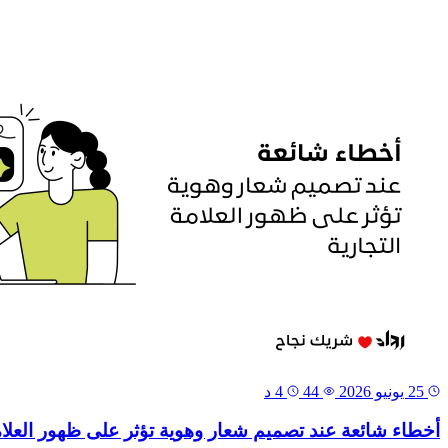
25 يونيو 2026
44
4 د
أخطاء شائعة عند تصميم شعار وهوية تؤثر على ظهور العلامة