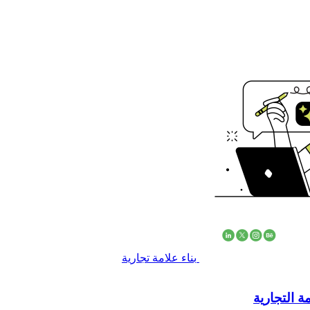
بناء علامة تجارية
 التجارية