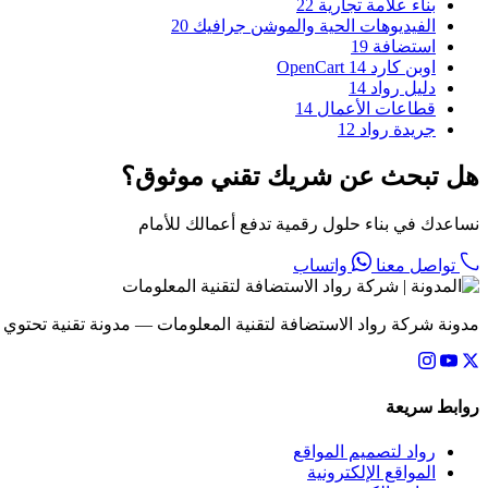
بناء علامة تجارية
22
الفيديوهات الحية والموشن جرافيك
20
استضافة
19
اوبن كارد OpenCart
14
دليل رواد
14
قطاعات الأعمال
14
جريدة رواد
12
هل تبحث عن شريك تقني موثوق؟
نساعدك في بناء حلول رقمية تدفع أعمالك للأمام
تواصل معنا
واتساب
مدونة شركة رواد الاستضافة لتقنية المعلومات — مدونة تقنية تحتوي
روابط سريعة
رواد لتصميم المواقع
المواقع الإلكترونية