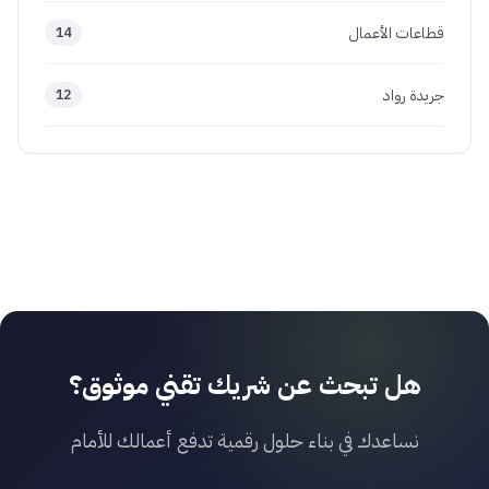
قطاعات الأعمال
14
جريدة رواد
12
هل تبحث عن شريك تقني موثوق؟
نساعدك في بناء حلول رقمية تدفع أعمالك للأمام