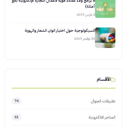
8 برامج ولاء عملاء قوية لأعمال التجارة الإلكترونية (مع
أمثلة)
2 مارس 2019
السيكولوجية حول اختيار الوان الشعار والهوية
30 نوفمبر 2019
الأقسام
تطبيقات الجوال
74
المتاجر الالكترونية
61