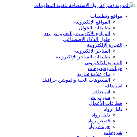
مواقع وتطبيقات
المواقع الإلكترونية
تطبيقات الجوال
المواقع الأكاديمية والتعليم عن بعد
حلول الذكاء الاصطناعي
التجارة الإلكترونية
المتاجر الالكترونية
تطبيقات المتاجر الإلكترونية
التسويق الإلكتروني
هويات وفيديوهات
بناء علامة تجارية
الفيديوهات الحية والموشن جرافيك
استضافة
استضافة
سيرفرات
قطاعات الأعمال
دليل رواد
دليل رواد
قصص رواد
جريدة رواد
شروحات