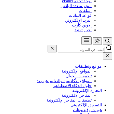
لوحة تحكم cPanel
متجر متعدد البائعين
الملفات
قواعد البيانات
البريد الإلكتروني
الاوبن كارت
أخبار تقنية
مواقع وتطبيقات
المواقع الإلكترونية
تطبيقات الجوال
المواقع الأكاديمية والتعليم عن بعد
حلول الذكاء الاصطناعي
التجارة الإلكترونية
المتاجر الالكترونية
تطبيقات المتاجر الإلكترونية
التسويق الإلكتروني
هويات وفيديوهات