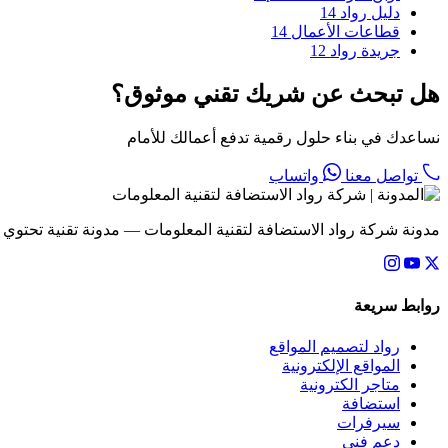
دليل رواد
14
قطاعات الأعمال
14
جريدة رواد
12
هل تبحث عن شريك تقني موثوق؟
نساعدك في بناء حلول رقمية تدفع أعمالك للأمام
تواصل معنا
واتساب
مدونة شركة رواد الاستضافة لتقنية المعلومات — مدونة تقنية تحتوي
روابط سريعة
رواد لتصميم المواقع
المواقع الإلكترونية
متاجر الكترونية
استضافة
سيرفرات
دعم فني