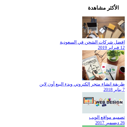
الأكثر مشاهدة
افضل شركات الشحن في السعودية
12 فبراير 2019
طريقة انشاء متجر إلكتروني وبدء البيع أون لاين
7 يناير 2018
تصميم مواقع الويب
26 ديسمبر 2017