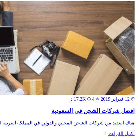
12 فبراير 2019
17.2K
4 د
افضل شركات الشحن في السعودية
هناك العديد من شركات الشحن المحلي والدولي في المملكة العربية الس
أكمل القراءة