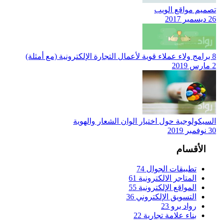
تصميم مواقع الويب
26 ديسمبر 2017
8 برامج ولاء عملاء قوية لأعمال التجارة الإلكترونية (مع أمثلة)
2 مارس 2019
السيكولوجية حول اختيار الوان الشعار والهوية
30 نوفمبر 2019
الأقسام
تطبيقات الجوال
74
المتاجر الالكترونية
61
المواقع الإلكترونية
55
التسويق الإلكتروني
36
رواد برو
23
بناء علامة تجارية
22