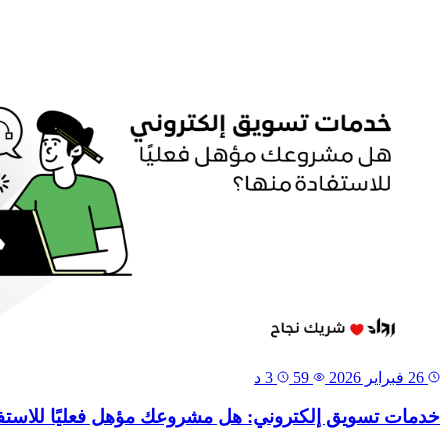
26 فبراير 2026
59
3 د
خدمات تسويق إلكتروني: هل مشروعك مؤهل فعليًا للاستفا