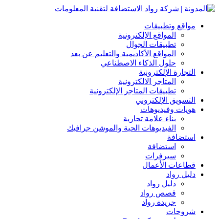
مواقع وتطبيقات
المواقع الإلكترونية
تطبيقات الجوال
المواقع الأكاديمية والتعليم عن بعد
حلول الذكاء الاصطناعي
التجارة الإلكترونية
المتاجر الالكترونية
تطبيقات المتاجر الإلكترونية
التسويق الإلكتروني
هويات وفيديوهات
بناء علامة تجارية
الفيديوهات الحية والموشن جرافيك
استضافة
استضافة
سيرفرات
قطاعات الأعمال
دليل رواد
دليل رواد
قصص رواد
جريدة رواد
شروحات