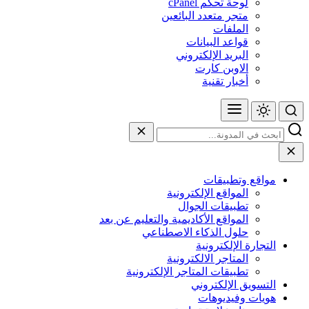
لوحة تحكم cPanel
متجر متعدد البائعين
الملفات
قواعد البيانات
البريد الإلكتروني
الاوبن كارت
أخبار تقنية
مواقع وتطبيقات
المواقع الإلكترونية
تطبيقات الجوال
المواقع الأكاديمية والتعليم عن بعد
حلول الذكاء الاصطناعي
التجارة الإلكترونية
المتاجر الالكترونية
تطبيقات المتاجر الإلكترونية
التسويق الإلكتروني
هويات وفيديوهات