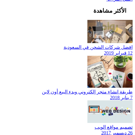
الأكثر مشاهدة
افضل شركات الشحن في السعودية
12 فبراير 2019
طريقة انشاء متجر إلكتروني وبدء البيع أون لاين
7 يناير 2018
تصميم مواقع الويب
26 ديسمبر 2017