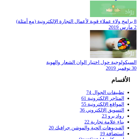
8 برامج ولاء عملاء قوية لأعمال التجارة الإلكترونية (مع أمثلة)
2 مارس 2019
السيكولوجية حول اختيار الوان الشعار والهوية
30 نوفمبر 2019
الأقسام
تطبيقات الجوال
74
المتاجر الالكترونية
61
المواقع الإلكترونية
55
التسويق الإلكتروني
36
رواد برو
23
بناء علامة تجارية
22
الفيديوهات الحية والموشن جرافيك
20
استضافة
19