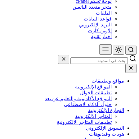
لوحة تحكم cPanel
متجر متعدد البائعين
الملفات
قواعد البيانات
البريد الإلكتروني
الاوبن كارت
أخبار تقنية
مواقع وتطبيقات
المواقع الإلكترونية
تطبيقات الجوال
المواقع الأكاديمية والتعليم عن بعد
حلول الذكاء الاصطناعي
التجارة الإلكترونية
المتاجر الالكترونية
تطبيقات المتاجر الإلكترونية
التسويق الإلكتروني
هويات وفيديوهات