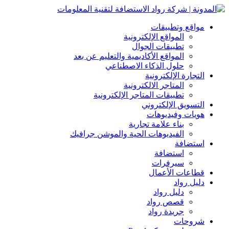
مواقع وتطبيقات
المواقع الإلكترونية
تطبيقات الجوال
المواقع الأكاديمية والتعليم عن بعد
حلول الذكاء الاصطناعي
التجارة الإلكترونية
المتاجر الالكترونية
تطبيقات المتاجر الإلكترونية
التسويق الإلكتروني
هويات وفيديوهات
بناء علامة تجارية
الفيديوهات الحية والموشن جرافيك
استضافة
استضافة
سيرفرات
قطاعات الأعمال
دليل رواد
دليل رواد
قصص رواد
جريدة رواد
شروحات