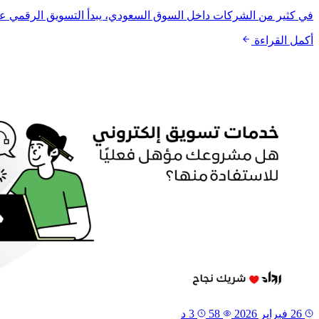
في كثير من الشركات داخل السوق السعودي، يبدأ التسويق الرقمي عادة
أكمل القراءة
26 فبراير 2026
58
3 د