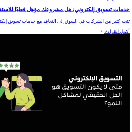
خدمات تسويق إلكتروني: هل مشروعك مؤهل فعليًا للاستفا
تتجه كثير من الشركات في السوق إلى التعاقد مع خدمات تسويق إلكتر
أكمل القراءة