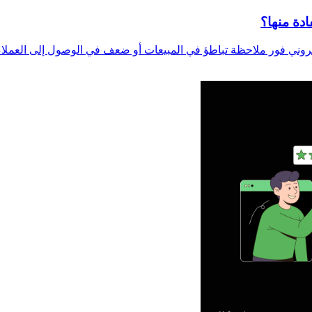
دة منها؟
وني فور ملاحظة تباطؤ في المبيعات أو ضعف في الوصول إلى العملاء.