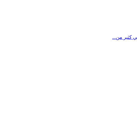
 كثير من...