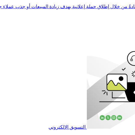
ً من خلال إطلاق حملة إعلانية بهدف زيادة المبيعات أو جذب عملاء جد
التسويق الإلكتروني