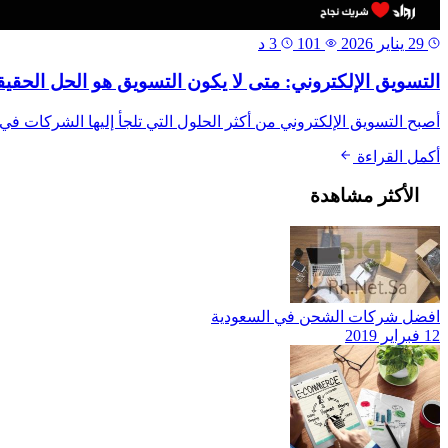
29 يناير 2026
101
3 د
التسويق الإلكتروني: متى لا يكون التسويق هو الحل الحقي
أصبح التسويق الإلكتروني من أكثر الحلول التي تلجأ إليها الشركات ف
أكمل القراءة
الأكثر مشاهدة
افضل شركات الشحن في السعودية
12 فبراير 2019