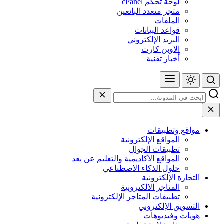
لوحة تحكم cPanel
متجر متعدد البائعين
الملفات
قواعد البيانات
البريد الإلكتروني
الاوبن كارت
أخبار تقنية
مواقع وتطبيقات
المواقع الإلكترونية
تطبيقات الجوال
المواقع الأكاديمية والتعليم عن بعد
حلول الذكاء الاصطناعي
التجارة الإلكترونية
المتاجر الالكترونية
تطبيقات المتاجر الإلكترونية
التسويق الإلكتروني
هويات وفيديوهات