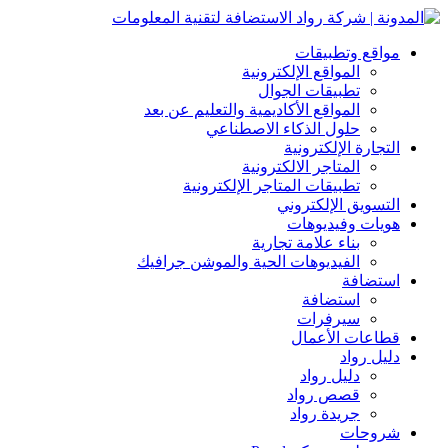
مواقع وتطبيقات
المواقع الإلكترونية
تطبيقات الجوال
المواقع الأكاديمية والتعليم عن بعد
حلول الذكاء الاصطناعي
التجارة الإلكترونية
المتاجر الالكترونية
تطبيقات المتاجر الإلكترونية
التسويق الإلكتروني
هويات وفيديوهات
بناء علامة تجارية
الفيديوهات الحية والموشن جرافيك
استضافة
استضافة
سيرفرات
قطاعات الأعمال
دليل رواد
دليل رواد
قصص رواد
جريدة رواد
شروحات