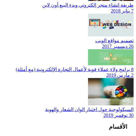
طريقة انشاء متجر إلكتروني وبدء البيع أون لاين
7 يناير 2018
تصميم مواقع الويب
26 ديسمبر 2017
8 برامج ولاء عملاء قوية لأعمال التجارة الإلكترونية (مع أمثلة)
2 مارس 2019
السيكولوجية حول اختيار الوان الشعار والهوية
30 نوفمبر 2019
الأقسام