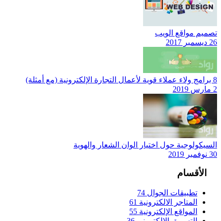
تصميم مواقع الويب
26 ديسمبر 2017
8 برامج ولاء عملاء قوية لأعمال التجارة الإلكترونية (مع أمثلة)
2 مارس 2019
السيكولوجية حول اختيار الوان الشعار والهوية
30 نوفمبر 2019
الأقسام
تطبيقات الجوال
74
المتاجر الالكترونية
61
المواقع الإلكترونية
55
التسويق الإلكتروني
36