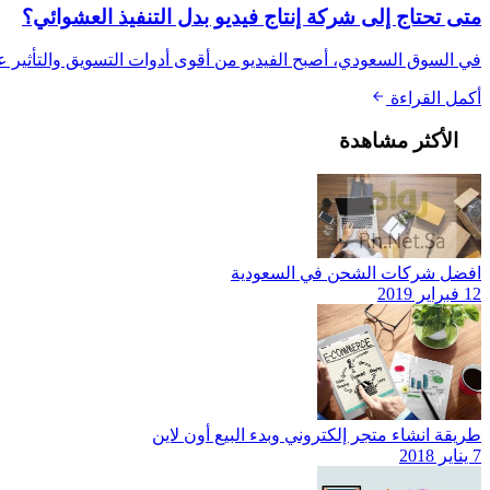
متى تحتاج إلى شركة إنتاج فيديو بدل التنفيذ العشوائي؟
في السوق السعودي، أصبح الفيديو من أقوى أدوات التسويق والتأثير على
أكمل القراءة
الأكثر مشاهدة
افضل شركات الشحن في السعودية
12 فبراير 2019
طريقة انشاء متجر إلكتروني وبدء البيع أون لاين
7 يناير 2018