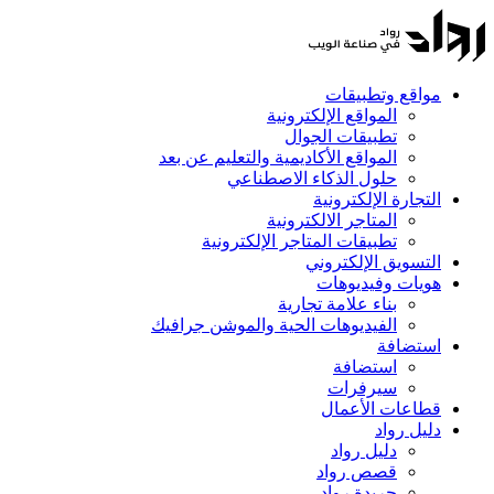
مواقع وتطبيقات
المواقع الإلكترونية
تطبيقات الجوال
المواقع الأكاديمية والتعليم عن بعد
حلول الذكاء الاصطناعي
التجارة الإلكترونية
المتاجر الالكترونية
تطبيقات المتاجر الإلكترونية
التسويق الإلكتروني
هويات وفيديوهات
بناء علامة تجارية
الفيديوهات الحية والموشن جرافيك
استضافة
استضافة
سيرفرات
قطاعات الأعمال
دليل رواد
دليل رواد
قصص رواد
جريدة رواد