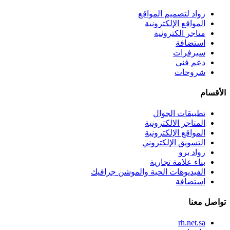
رواد لتصميم المواقع
المواقع الإلكترونية
متاجر الكترونية
استضافة
سيرفرات
دعم فني
شروحات
الأقسام
تطبيقات الجوال
المتاجر الالكترونية
المواقع الإلكترونية
التسويق الإلكتروني
رواد برو
بناء علامة تجارية
الفيديوهات الحية والموشن جرافيك
استضافة
تواصل معنا
rh.net.sa