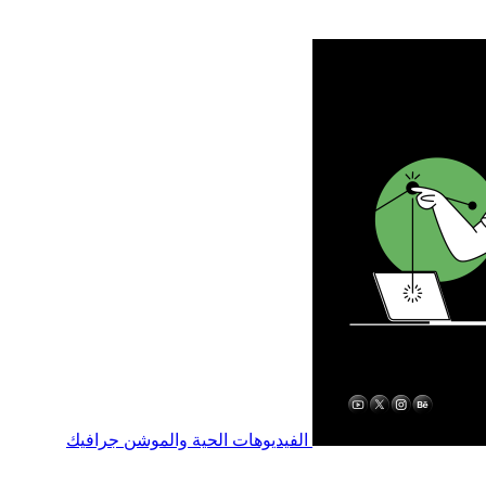
الفيديوهات الحية والموشن جرافيك