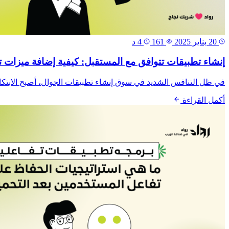
20 يناير 2025
161
4 د
إنشاء تطبيقات تتوافق مع المستقبل: كيفية إضافة ميزات 
في ظل التنافس الشديد في سوق إنشاء تطبيقات الجوال، أصبح الابتكار و
أكمل القراءة