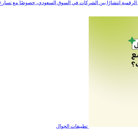
لرقمية انتشارًا بين الشركات في السوق السعودي، خصوصًا مع تسارع ال
تطبيقات الجوال