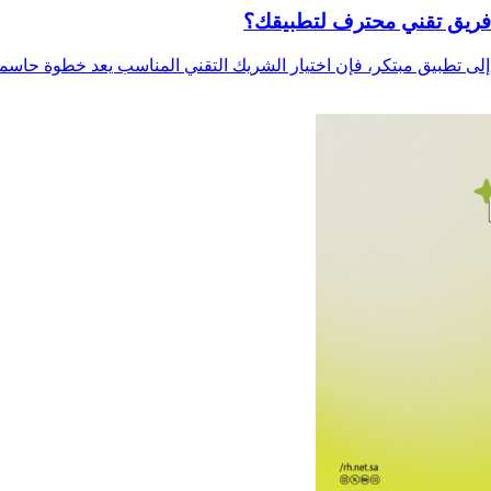
 فريق تقني محترف لتطبيقك؟
لى تطبيق مبتكر، فإن اختيار الشريك التقني المناسب يعد خطوة حاسم