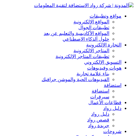
مواقع وتطبيقات
المواقع الإلكترونية
تطبيقات الجوال
المواقع الأكاديمية والتعليم عن بعد
حلول الذكاء الاصطناعي
التجارة الإلكترونية
المتاجر الالكترونية
تطبيقات المتاجر الإلكترونية
التسويق الإلكتروني
هويات وفيديوهات
بناء علامة تجارية
الفيديوهات الحية والموشن جرافيك
استضافة
استضافة
سيرفرات
قطاعات الأعمال
دليل رواد
دليل رواد
قصص رواد
جريدة رواد
شروحات