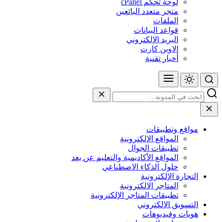
لوحة تحكم cPanel
متجر متعدد البائعين
الملفات
قواعد البيانات
البريد الإلكتروني
الاوبن كارت
أخبار تقنية
مواقع وتطبيقات
المواقع الإلكترونية
تطبيقات الجوال
المواقع الأكاديمية والتعليم عن بعد
حلول الذكاء الاصطناعي
التجارة الإلكترونية
المتاجر الالكترونية
تطبيقات المتاجر الإلكترونية
التسويق الإلكتروني
هويات وفيديوهات