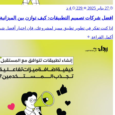
27 يناير 2025
229
4 د
افضل شركات تصميم التطبيقات: كيف توازن بين الميزانية ا
إذا كنت تفكر في تطوير تطبيق مميز لمشروعك، فإن اختيار أفضل شركا
أكمل القراءة