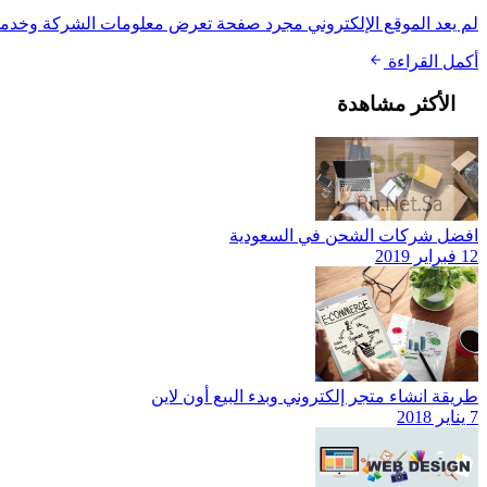
لم يعد الموقع الإلكتروني مجرد صفحة تعرض معلومات الشركة وخدماتها
أكمل القراءة
الأكثر مشاهدة
افضل شركات الشحن في السعودية
12 فبراير 2019
طريقة انشاء متجر إلكتروني وبدء البيع أون لاين
7 يناير 2018