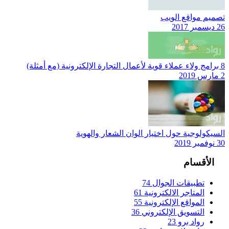
تصميم مواقع الويب
26 ديسمبر 2017
8 برامج ولاء عملاء قوية لأعمال التجارة الإلكترونية (مع أمثلة)
2 مارس 2019
السيكولوجية حول اختيار الوان الشعار والهوية
30 نوفمبر 2019
الأقسام
تطبيقات الجوال
74
المتاجر الالكترونية
61
المواقع الإلكترونية
55
التسويق الإلكتروني
36
رواد برو
23