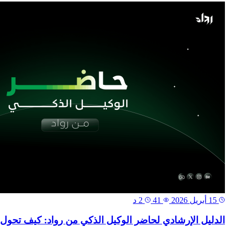
15 أبريل 2026
41
2 د
الدليل الإرشادي لحاضر الوكيل الذكي من رواد: كيف تحول