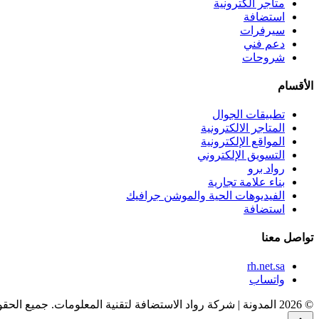
متاجر الكترونية
استضافة
سيرفرات
دعم فني
شروحات
الأقسام
تطبيقات الجوال
المتاجر الالكترونية
المواقع الإلكترونية
التسويق الإلكتروني
رواد برو
بناء علامة تجارية
الفيديوهات الحية والموشن جرافيك
استضافة
تواصل معنا
rh.net.sa
واتساب
© 2026 المدونة | شركة رواد الاستضافة لتقنية المعلومات. جميع الحقوق محفوظة