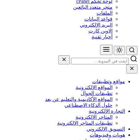
لوحة تحكم cPanel
متجر متعدد البائعين
الملفات
قواعد البيانات
البريد الإلكتروني
الاوبن كارت
أخبار تقنية
مواقع وتطبيقات
المواقع الإلكترونية
تطبيقات الجوال
المواقع الأكاديمية والتعليم عن بعد
حلول الذكاء الاصطناعي
التجارة الإلكترونية
المتاجر الالكترونية
تطبيقات المتاجر الإلكترونية
التسويق الإلكتروني
هويات وفيديوهات