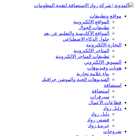
مواقع وتطبيقات
المواقع الإلكترونية
تطبيقات الجوال
المواقع الأكاديمية والتعليم عن بعد
حلول الذكاء الاصطناعي
التجارة الإلكترونية
المتاجر الالكترونية
تطبيقات المتاجر الإلكترونية
التسويق الإلكتروني
هويات وفيديوهات
بناء علامة تجارية
الفيديوهات الحية والموشن جرافيك
استضافة
استضافة
سيرفرات
قطاعات الأعمال
دليل رواد
دليل رواد
قصص رواد
جريدة رواد
شروحات