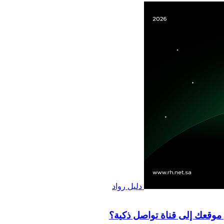
دليل رواد
 موقعك إلى قناة تواصل ذكية؟