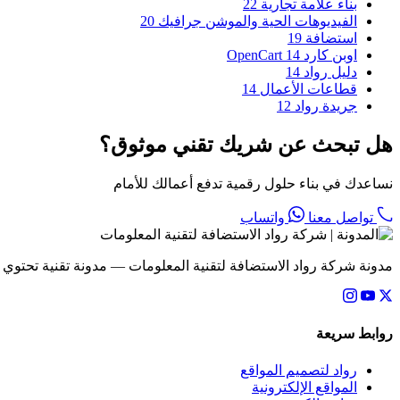
بناء علامة تجارية
22
الفيديوهات الحية والموشن جرافيك
20
استضافة
19
اوبن كارد OpenCart
14
دليل رواد
14
قطاعات الأعمال
14
جريدة رواد
12
هل تبحث عن شريك تقني موثوق؟
نساعدك في بناء حلول رقمية تدفع أعمالك للأمام
تواصل معنا
واتساب
مدونة شركة رواد الاستضافة لتقنية المعلومات — مدونة تقنية تحتوي
روابط سريعة
رواد لتصميم المواقع
المواقع الإلكترونية