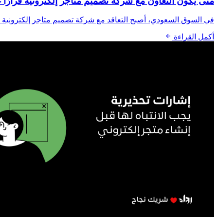
متى يكون التعاون مع شركة تصميم متاجر إلكترونية قرارًا 
في السوق السعودي، أصبح التعاقد مع شركة تصميم متاجر إلكترونية خط
أكمل القراءة