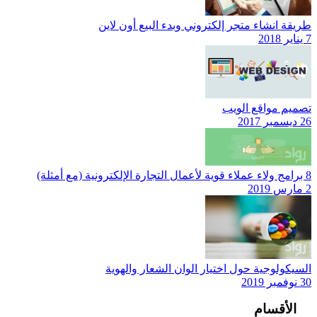
طريقة انشاء متجر إلكتروني وبدء البيع أون لاين
7 يناير 2018
تصميم مواقع الويب
26 ديسمبر 2017
8 برامج ولاء عملاء قوية لأعمال التجارة الإلكترونية (مع أمثلة)
2 مارس 2019
السيكولوجية حول اختيار الوان الشعار والهوية
30 نوفمبر 2019
الأقسام