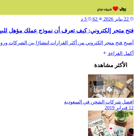
22 يناير 2026
62
3 د
فتح متجر إلكتروني: كيف تعرف أن نموذج عملك مؤهل للبيع 
أصبح فتح متجر إلكتروني من أكثر القرارات انتشارًا بين الشركات ورو
أكمل القراءة
الأكثر مشاهدة
افضل شركات الشحن في السعودية
12 فبراير 2019