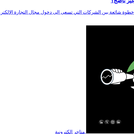
غير ناضج؟
وة شائعة بين الشركات التي تسعى إلى دخول مجال التجارة الإلكترونية
متاجر الكترونية