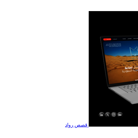
قصص رواد