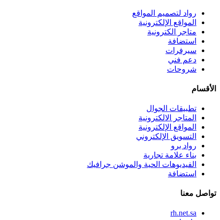
رواد لتصميم المواقع
المواقع الإلكترونية
متاجر الكترونية
استضافة
سيرفرات
دعم فني
شروحات
الأقسام
تطبيقات الجوال
المتاجر الالكترونية
المواقع الإلكترونية
التسويق الإلكتروني
رواد برو
بناء علامة تجارية
الفيديوهات الحية والموشن جرافيك
استضافة
تواصل معنا
rh.net.sa