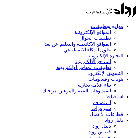
مواقع وتطبيقات
المواقع الإلكترونية
تطبيقات الجوال
المواقع الأكاديمية والتعليم عن بعد
حلول الذكاء الاصطناعي
التجارة الإلكترونية
المتاجر الالكترونية
تطبيقات المتاجر الإلكترونية
التسويق الإلكتروني
هويات وفيديوهات
بناء علامة تجارية
الفيديوهات الحية والموشن جرافيك
استضافة
استضافة
سيرفرات
قطاعات الأعمال
دليل رواد
دليل رواد
قصص رواد
جريدة رواد