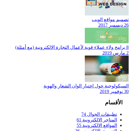
تصميم مواقع الويب
26 ديسمبر 2017
8 برامج ولاء عملاء قوية لأعمال التجارة الإلكترونية (مع أمثلة)
2 مارس 2019
السيكولوجية حول اختيار الوان الشعار والهوية
30 نوفمبر 2019
الأقسام
تطبيقات الجوال
74
المتاجر الالكترونية
61
المواقع الإلكترونية
55
التسويق الإلكتروني
36