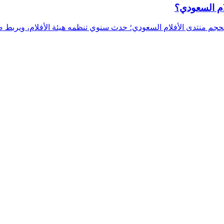
ام السعودي؟
تدى الأفلام السعودي؛ حدث سنوي تنظمه هيئة الأفلام، ويربط صُنّاع 