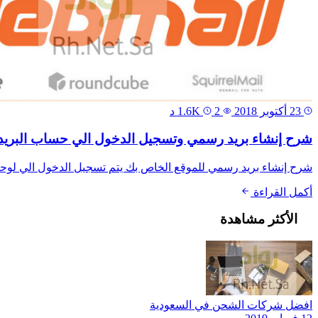
23 أكتوبر 2018
1.6K
2 د
شرح إنشاء بريد رسمي وتسجيل الدخول الي حساب البريد
شرح إنشاء بريد رسمي للموقع الخاص بك يتم تسجيل الدخول الي لوحة تحكم Cpanel ولتسجيل الدخول يتم إضافة cpanel بعد اسم النطاق علي سبيل
أكمل القراءة
الأكثر مشاهدة
افضل شركات الشحن في السعودية