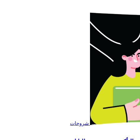
شروحات