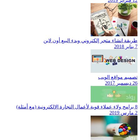
12 فبراير 2019
طريقة انشاء متجر إلكتروني وبدء البيع أون لاين
7 يناير 2018
تصميم مواقع الويب
26 ديسمبر 2017
8 برامج ولاء عملاء قوية لأعمال التجارة الإلكترونية (مع أمثلة)
2 مارس 2019