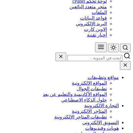
لوحة تحكم cPanel
متجر متعدد البائعين
الملفات
قواعد البيانات
البريد الإلكتروني
الاوبن كارت
أخبار تقنية
مواقع وتطبيقات
المواقع الإلكترونية
تطبيقات الجوال
المواقع الأكاديمية والتعليم عن بعد
حلول الذكاء الاصطناعي
التجارة الإلكترونية
المتاجر الالكترونية
تطبيقات المتاجر الإلكترونية
التسويق الإلكتروني
هويات وفيديوهات