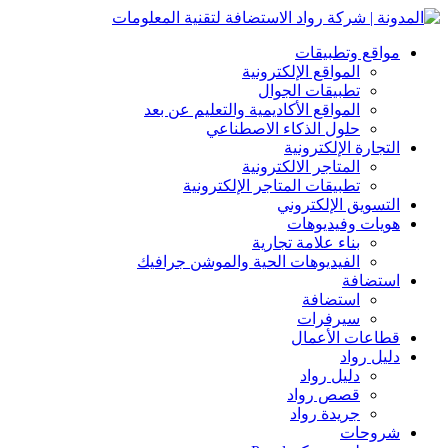
مواقع وتطبيقات
المواقع الإلكترونية
تطبيقات الجوال
المواقع الأكاديمية والتعليم عن بعد
حلول الذكاء الاصطناعي
التجارة الإلكترونية
المتاجر الالكترونية
تطبيقات المتاجر الإلكترونية
التسويق الإلكتروني
هويات وفيديوهات
بناء علامة تجارية
الفيديوهات الحية والموشن جرافيك
استضافة
استضافة
سيرفرات
قطاعات الأعمال
دليل رواد
دليل رواد
قصص رواد
جريدة رواد
شروحات