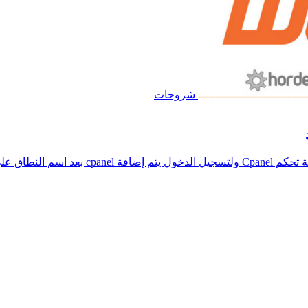
شروحات
 المثال اسم...