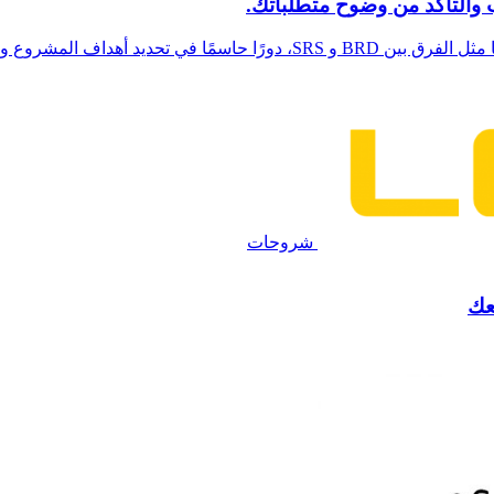
شروع وضمان تنفيذه بنجاح. ...
شروحات