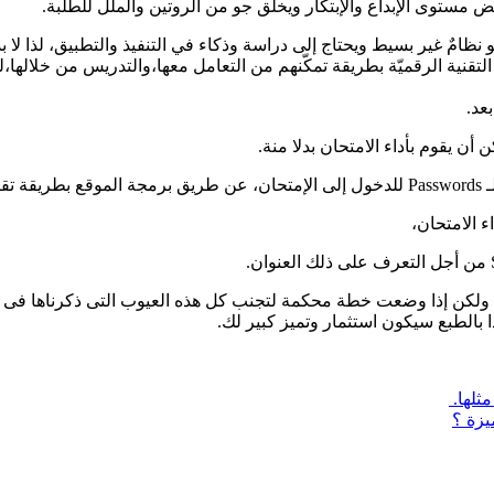
ض مستوى الإبداع والإبتكار ويخلق جو من الروتين والملل للطلبة.
 نظامٌ غير بسيط ويحتاج إلى دراسة وذكاء في التنفيذ والتطبيق، لذا لا ب
تقنية الرقميّة بطريقة تمكّنهم من التعامل معها،والتدريس من خلالها،لذ
عد.
أن يقوم بأداء الامتحان بدلا منة.
عد، ولكن إذا وضعت خطة محكمة لتجنب كل هذه العيوب التى ذكرناها فى
ا بالطبع سيكون استثمار وتميز كبير لك.
مثلها.
يزة ؟