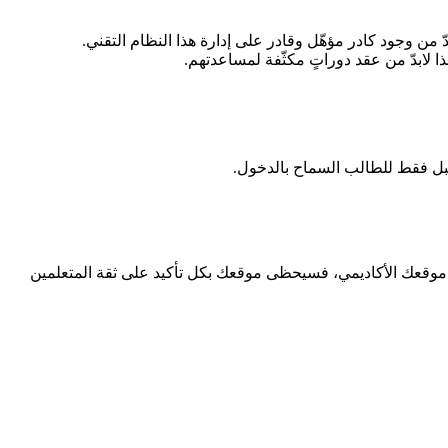
دّ من وجود كادر مؤهّل وقادر على إدارة هذا النظام التقني.
ا لابدّ من عقد دوراتٍ مكثّفة لمساعدتهم.
 موقعك الأكاديمي، فسيحظى موقعك بكل تأكيد على ثقة المتعلمين