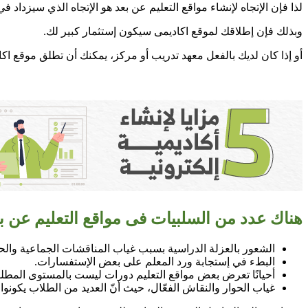
لذا فإن الإتجاه لإنشاء مواقع التعليم عن بعد هو الإتجاه الذي سيزداد في
وبذلك فإن إطلاقك لموقع اكاديمى سيكون إستثمار كبير لك.
أو إذا كان لديك بالفعل معهد تدريب أو مركز، يمكنك أن تطلق موقع 
هناك عدد من السلبيات فى مواقع التعليم عن بع
الشعور بالعزلة الدراسية بسبب غياب المناقشات الجماعية والحوا
البطء في إستجابة ورد المعلم على بعض الإستفسارات.
أحيانًا تعرض بعض مواقع التعليم دورات ليست بالمستوى المطل
غياب الحوار والنقاش الفعّال، حيث أنّ العديد من الطلاب يكونوا غ