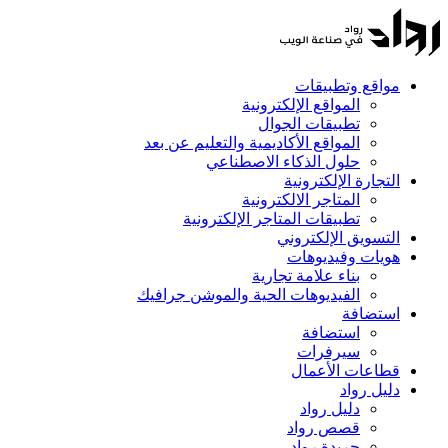
مواقع وتطبيقات
المواقع الإلكترونية
تطبيقات الجوال
المواقع الأكاديمية والتعليم عن بعد
حلول الذكاء الاصطناعي
التجارة الإلكترونية
المتاجر الالكترونية
تطبيقات المتاجر الإلكترونية
التسويق الإلكتروني
هويات وفيديوهات
بناء علامة تجارية
الفيديوهات الحية والموشن جرافيك
استضافة
استضافة
سيرفرات
قطاعات الأعمال
دليل رواد
دليل رواد
قصص رواد
جريدة رواد