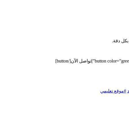
بكل دقة.
#موقع تعليمي