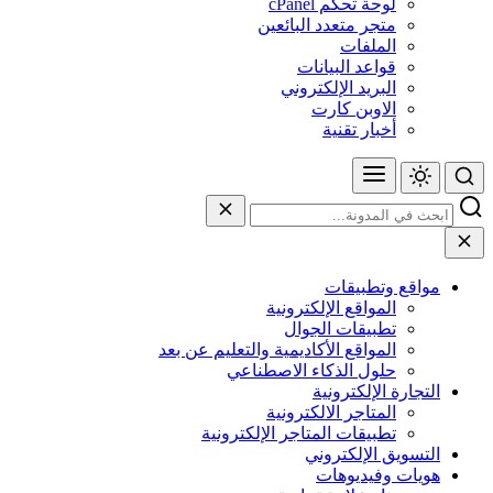
لوحة تحكم cPanel
متجر متعدد البائعين
الملفات
قواعد البيانات
البريد الإلكتروني
الاوبن كارت
أخبار تقنية
مواقع وتطبيقات
المواقع الإلكترونية
تطبيقات الجوال
المواقع الأكاديمية والتعليم عن بعد
حلول الذكاء الاصطناعي
التجارة الإلكترونية
المتاجر الالكترونية
تطبيقات المتاجر الإلكترونية
التسويق الإلكتروني
هويات وفيديوهات