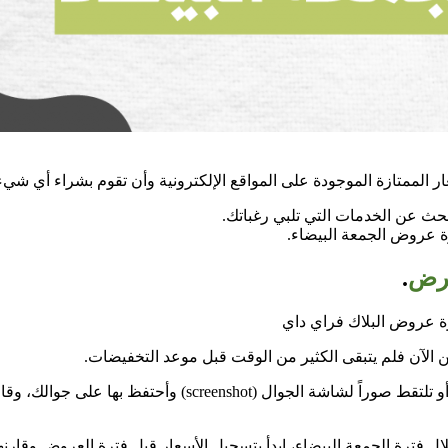
 الممتازة الموجودة على المواقع الإلكترونية وأن تقوم بشراء أي شي
أبحث عن الخدمات التي تلبي رغباتك.
ة عروض الجمعة البيضاء.
عرض
.
رة عروض البلاك فراي داي
ن الآن فلم يتبقى الكثير من الوقت قبل موعد التخفيضات.
يمكنك من الآن تسجيل أسعار الخدمات التي ترغب في الحصول عل
ل فترة الجمعة البيضاء، ابدأ بتسجيل الأسعار قبل فترة العروض وقارنها