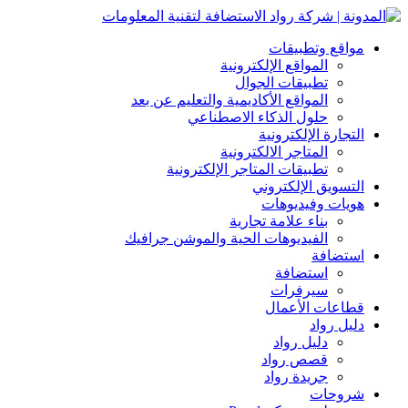
مواقع وتطبيقات
المواقع الإلكترونية
تطبيقات الجوال
المواقع الأكاديمية والتعليم عن بعد
حلول الذكاء الاصطناعي
التجارة الإلكترونية
المتاجر الالكترونية
تطبيقات المتاجر الإلكترونية
التسويق الإلكتروني
هويات وفيديوهات
بناء علامة تجارية
الفيديوهات الحية والموشن جرافيك
استضافة
استضافة
سيرفرات
قطاعات الأعمال
دليل رواد
دليل رواد
قصص رواد
جريدة رواد
شروحات