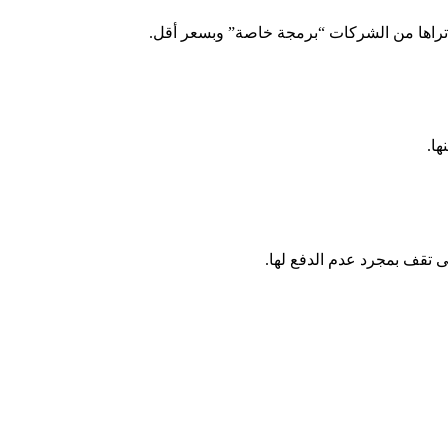
لتي تراها من الشركات “برمجة خاصة” وبسعر أقل.
ها.
ى تقف بمجرد عدم الدفع لها.