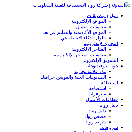
مواقع وتطبيقات
المواقع الإلكترونية
تطبيقات الجوال
المواقع الأكاديمية والتعليم عن بعد
حلول الذكاء الاصطناعي
التجارة الإلكترونية
المتاجر الالكترونية
تطبيقات المتاجر الإلكترونية
التسويق الإلكتروني
هويات وفيديوهات
بناء علامة تجارية
الفيديوهات الحية والموشن جرافيك
استضافة
استضافة
سيرفرات
قطاعات الأعمال
دليل رواد
دليل رواد
قصص رواد
جريدة رواد
شروحات