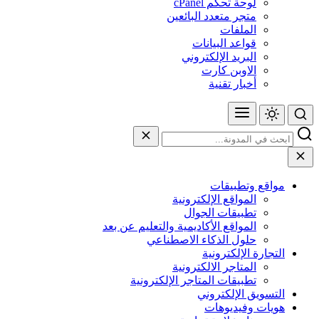
لوحة تحكم cPanel
متجر متعدد البائعين
الملفات
قواعد البيانات
البريد الإلكتروني
الاوبن كارت
أخبار تقنية
مواقع وتطبيقات
المواقع الإلكترونية
تطبيقات الجوال
المواقع الأكاديمية والتعليم عن بعد
حلول الذكاء الاصطناعي
التجارة الإلكترونية
المتاجر الالكترونية
تطبيقات المتاجر الإلكترونية
التسويق الإلكتروني
هويات وفيديوهات