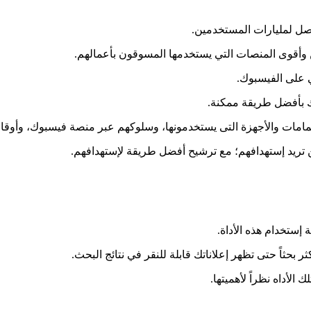
وصل لمليارات المستخدمين.
أقوى المنصات التي يستخدمها المسوقون بأعمالهم.
ي على الفيسبوك.
 بأفضل طريقة ممكنة.
إهتمامات والأجهزة التى يستخدمونها، وسلوكهم عبر منصة فيسبوك، وأوق
ن تريد إستهدافهم؛ مع ترشيح أفضل طريقة لإستهدافهم.
 إستخدام هذه الأداة.
ر بحثاً حتى تظهر إعلاناتك قابلة للنقر في نتائج البحث.
لأداه نظراً لأهميتها.