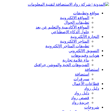
مواقع وتطبيقات
المواقع الإلكترونية
تطبيقات الجوال
المواقع الأكاديمية والتعليم عن بعد
حلول الذكاء الاصطناعي
التجارة الإلكترونية
المتاجر الالكترونية
تطبيقات المتاجر الإلكترونية
التسويق الإلكتروني
هويات وفيديوهات
بناء علامة تجارية
الفيديوهات الحية والموشن جرافيك
استضافة
استضافة
سيرفرات
قطاعات الأعمال
دليل رواد
دليل رواد
قصص رواد
جريدة رواد
شروحات