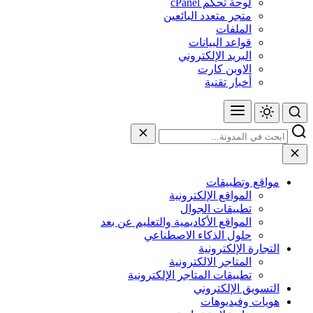
لوحة تحكم cPanel
متجر متعدد البائعين
الملفات
قواعد البيانات
البريد الإلكتروني
الاوبن كارت
أخبار تقنية
مواقع وتطبيقات
المواقع الإلكترونية
تطبيقات الجوال
المواقع الأكاديمية والتعليم عن بعد
حلول الذكاء الاصطناعي
التجارة الإلكترونية
المتاجر الالكترونية
تطبيقات المتاجر الإلكترونية
التسويق الإلكتروني
هويات وفيديوهات