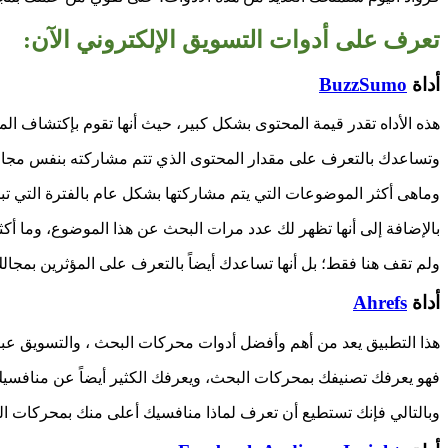
تعرف على أدوات التسويق الإلكتروني الآن:
أداة
BuzzSumo
هذه الأداه تقدر قيمة المحتوى بشكل كبير، حيث أنها تقوم بإكتشاف ال
وتساعدك بالتعرف على مقدار المحتوى الذي تتم مشاركته بنفس مجالك
وماهى أكثر الموضوعات التي يتم مشاركتها بشكل عام بالفترة التي تب
بالإضافة إلى أنها تظهر لك عدد مرات البحث عن هذا الموضوع، وما أكث
ولم تقف هنا فقط؛ بل أنها تساعدك أيضاً بالتعرف على المؤثرين بمجالك (nfluencers
أداة
Ahrefs
هذا التطبيق يعد من أهم وأفضل أدوات محركات البحث ، والتسويق عبر محركات
فهو يعرفك تصنيفك بمحركات البحث، ويعرفك الكثير أيضاً عن منافسيك 
وبالتالي فإنك تستطيع أن تعرف لماذا منافسيك أعلى منك بمحركات ا