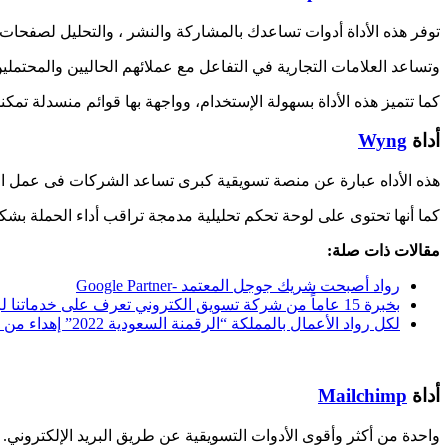
توفر هذه الأداة أدوات تساعدك بالمشاركة والنشر ، والتحليل لصفحات 
وتساعد العلامات التجارية في التفاعل مع عملائهم الحاليين والمحتملين 
كما تتميز هذه الأداة بسهولة الإستخدام، وواجهة بها قوائم منسدلة تمك
أداة
Wyng
هذه الأداه عبارة عن منصة تسويقية كبرى تساعد الشركات فى عمل ال
كما أنها تحتوى على لوحة تحكم تحليلية مدمجة تراقب أداء الحملة بش
مقالات ذات صلة:
رواد أصبحت شريك جوجل المعتمد -Google Partner
بخبرة 15 عاماً من شركة تسويق الكتروني تعرف على خدماتنا لزيادة أرباحك.
لكل رواد الأعمال بالمملكة “الرقمنة السعودية 2022” إهداء من رواد.
أداة
Mailchimp
واحدة من أكثر وأقوى الأدوات التسويقية عن طريق البريد الإلكتروني.