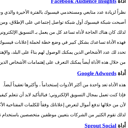
أداة
Facebook Audience Insights
نظراً لزيادة عدد متابعي ومستخدمي فيسبوك بالفترة الأخيرة والذي 
أصبحت شبكة فيسبوك أول شبكة تواصل إجتماعي على الإطلاق، ومن و
لذلك كان هناك الحاجة لأداه تساعد كل من يعمل بـ التسويق الإلكترون
فهذه الأداة تساعدك بشكل كبير في وضع خطة لحملة إعلانات فيسبوك
تحدد لك عدد الأشخاص الذين يمكنك الوصول لهم بناءً على البلد، وال
من خلال هذه الأداة أيضاً يمكنك التعرف على إهتمامات الأشخاص الذي
أداة
Google Adwords
هذه الأداه تعد واحدة من أكثر الأدوات إستخداماً ، وأكثرها تعقيداً أيضاً.
فإذا كنت تعمل بمجال التسويق الإلكتروني؛ فبالتأكيد لابد أن تتعلم كيفية
لأن من خلالها تدفع أموال لتعرض إعلاناتك وفقاً للكلمات المفتاحية الأكث
لذلك تقوم الكثير من الشركات بتعيين موظفين متخصصين باستخدام تلك ا
أداة
Sprout Social