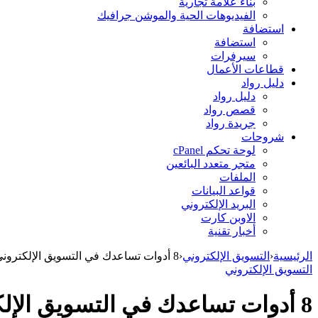
بناء علامة تجارية
الفيديوهات الحية والموشن جرافيك
استضافة
استضافة
سيرفرات
قطاعات الأعمال
دليل رواد
دليل رواد
قصص رواد
جريدة رواد
شروحات
لوحة تحكم cPanel
متجر متعدد البائعين
الملفات
قواعد البيانات
البريد الإلكتروني
الاوبن كارت
أخبار تقنية
الرئيسية
‹
التسويق الإلكتروني
‹
8 أدوات تساعدك في التسويق الإلكتروني لعملك.
التسويق الإلكتروني
8 أدوات تساعدك في التسويق الإلكتروني لعملك.