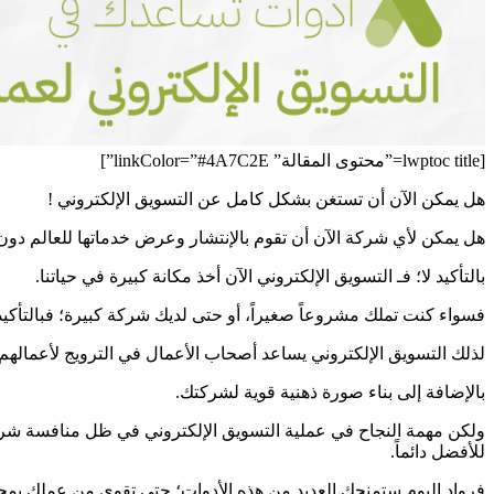
[lwptoc title=”محتوى المقالة” linkColor=”#4A7C2E”]
هل يمكن الآن أن تستغن بشكل كامل عن التسويق الإلكتروني !
هل يمكن لأي شركة الآن أن تقوم بالإنتشار وعرض خدماتها للعالم دون أ
بالتأكيد لا؛ فـ التسويق الإلكتروني الآن أخذ مكانة كبيرة في حياتنا.
فسواء كنت تملك مشروعاً صغيراً، أو حتى لديك شركة كبيرة؛ فبالتأكي
لذلك التسويق الإلكتروني يساعد أصحاب الأعمال في الترويج لأعمالهم،
بالإضافة إلى بناء صورة ذهنية قوية لشركتك.
ولكن مهمة النجاح في عملية التسويق الإلكتروني في ظل منافسة شرسة
للأفضل دائماً.
فرواد اليوم ستمنحك العديد من هذه الأدوات؛ حتى تقوي من عملك بمجا